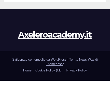
Axeleroacademy.it
Sviluppato con orgoglio da WordPress
|
Tema: News Way di
Themeansar
.
Home
Cookie Policy (UE)
Privacy Policy