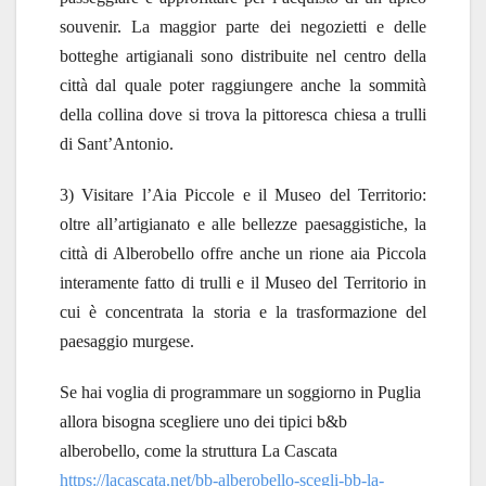
souvenir. La maggior parte dei negozietti e delle
botteghe artigianali sono distribuite nel centro della
città dal quale poter raggiungere anche la sommità
della collina dove si trova la pittoresca chiesa a trulli
di Sant’Antonio.
3) Visitare l’Aia Piccole e il Museo del Territorio:
oltre all’artigianato e alle bellezze paesaggistiche, la
città di Alberobello offre anche un rione aia Piccola
interamente fatto di trulli e il Museo del Territorio in
cui è concentrata la storia e la trasformazione del
paesaggio murgese.
Se hai voglia di programmare un soggiorno in Puglia
allora bisogna scegliere uno dei tipici b&b
alberobello, come la struttura La Cascata
https://lacascata.net/bb-alberobello-scegli-bb-la-