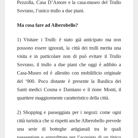
Pezzolla, Casa D’Amore e la casa-museo del Trullo
Sovrano, l’unico trullo a due piani.
Ma cosa fare ad Alberobello?
1) Visitare i Trulli: è stato già anticipato ma non
possono essere ignorati, la città dei trulli merita una
visita e in particolare non di può evitare il Trullo
Sovrano, il trullo a due piani che oggi è adibito a
Casa-Museo ed è allestito con mobilificio originale
del ‘900. Poco distante è presente la Basilica dei
Santi medici Cosma e Damiano e il rione Monti, il
quartiere maggiormente caratteristico della città.
2) Shopping e passeggiata per i negozi: come ogni
città turistica che si rispetti anche Alberobello prevede
una serie di botteghe artigianali tra le quali
passeggiare e approfittare per l’acquisto di un tipico