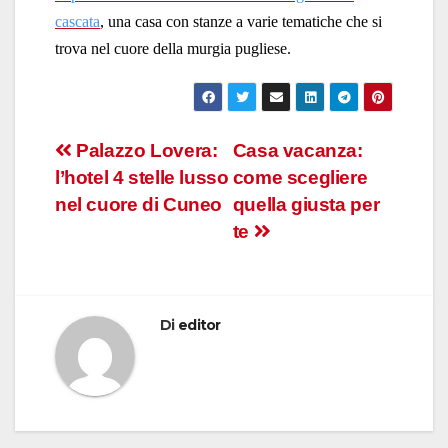
cascata
,
una casa con stanze a varie tematiche che si
trova nel cuore della murgia pugliese.
Navigazione
Palazzo Lovera:
Casa vacanza:
l’hotel 4 stelle lusso
come scegliere
articoli
nel cuore di Cuneo
quella giusta per
te
Di
editor