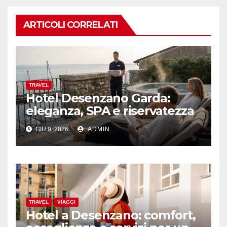
ARTICOLI CORRELATI
TRAVEL
Hotel Desenzano Garda:
eleganza, SPA e riservatezza
GIU 9, 2026
ADMIN
TRAVEL
VIAGGI
Hotel a Desenzano: comfort,