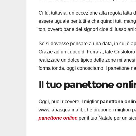
Ci fu, tuttavia, un’eccezione alla regola fatta
essere uguale per tutti e che quindi tutti man
ton, ovvero pane dei signori cioè di lusso arr
Se si dovesse pensare a una data, in cui è app
Grazie ad un cuoco di Ferrara, tale Cristoforo 
realizzare un dolce tipico delle zone milanes
forma tonda, oggi conosciamo il panettone nat
Il tuo
panettone onli
Oggi, puoi ricevere il miglior
panettone onli
www.lapasqualina.it, che propone i migliori pan
panettone online
per il tuo Natale per un si