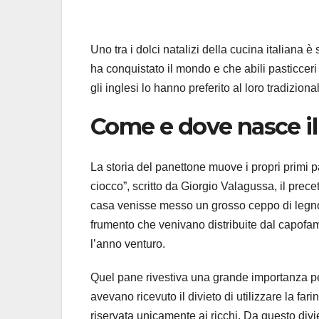
Uno tra i dolci natalizi della cucina italiana 
ha conquistato il mondo e che abili pasticceri 
gli inglesi lo hanno preferito al loro tradizion
Come e dove nasce i
La storia del panettone muove i propri primi p
ciocco”, scritto da Giorgio Valagussa, il prec
casa venisse messo un grosso ceppo di legno 
frumento che venivano distribuite dal capofa
l’anno venturo.
Quel pane rivestiva una grande importanza per i
avevano ricevuto il divieto di utilizzare la fa
riservata unicamente ai ricchi. Da questo divi