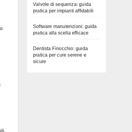
Valvole di sequenza: guida
pratica per impianti affidabili
e
Software manutenzioni: guida
no
pratica alla scelta efficace
Dentista Finocchio: guida
pratica per cure serene e
sicure
i
li.