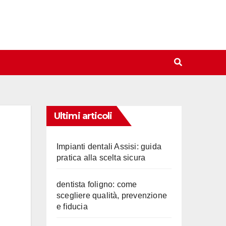
Ultimi articoli
Impianti dentali Assisi: guida
pratica alla scelta sicura
dentista foligno: come
scegliere qualità, prevenzione
e fiducia