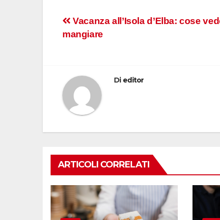
Navigazione
Vacanza all’Isola d’Elba: cose ve
mangiare
articoli
Di
editor
ARTICOLI CORRELATI