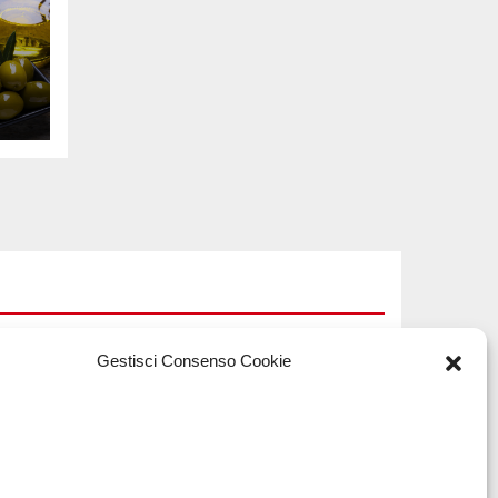
Gestisci Consenso Cookie
TECH
Software
a
manutenzioni: