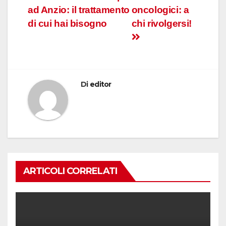
ad Anzio: il trattamento
oncologici: a
articoli
di cui hai bisogno
chi rivolgersi!
Di
editor
ARTICOLI CORRELATI