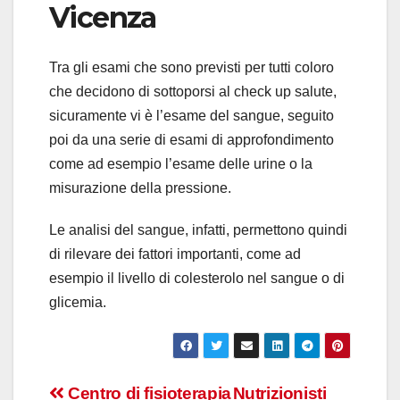
Vicenza
Tra gli esami che sono previsti per tutti coloro
che decidono di sottoporsi al check up salute,
sicuramente vi è l’esame del sangue, seguito
poi da una serie di esami di approfondimento
come ad esempio l’esame delle urine o la
misurazione della pressione.
Le analisi del sangue, infatti, permettono quindi
di rilevare dei fattori importanti, come ad
esempio il livello di colesterolo nel sangue o di
glicemia.
Navigazione
Centro di fisioterapia
Nutrizionisti