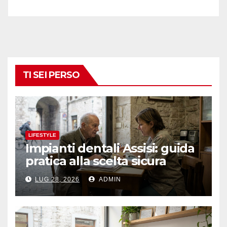
TI SEI PERSO
LIFESTYLE
Impianti dentali Assisi: guida
pratica alla scelta sicura
LUG 28, 2026
ADMIN