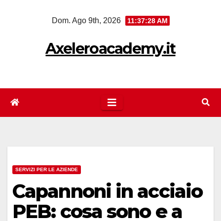
Salta
Dom. Ago 9th, 2026
11:37:28 AM
al
contenuto
Axeleroacademy.it
SERVIZI PER LE AZIENDE
Capannoni in acciaio
PEB: cosa sono e a