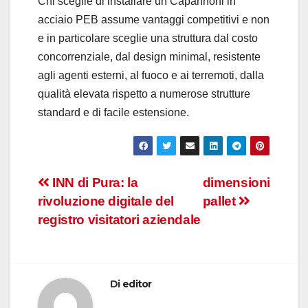
Chi sceglie di installare un Capannoni in
acciaio PEB assume vantaggi competitivi e non
e in particolare sceglie una struttura dal costo
concorrenziale, dal design minimal, resistente
agli agenti esterni, al fuoco e ai terremoti, dalla
qualità elevata rispetto a numerose strutture
standard e di facile estensione.
Navigazione
INN di Pura: la
dimensioni
rivoluzione digitale del
pallet
articoli
registro visitatori aziendale
Di
editor