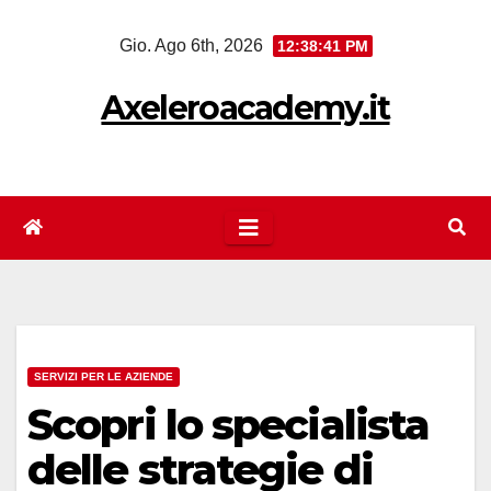
Salta
Gio. Ago 6th, 2026
12:38:42 PM
al
contenuto
Axeleroacademy.it
SERVIZI PER LE AZIENDE
Scopri lo specialista
delle strategie di