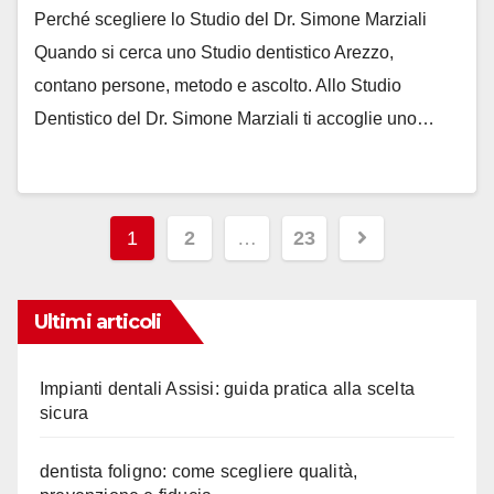
Perché scegliere lo Studio del Dr. Simone Marziali
Quando si cerca uno Studio dentistico Arezzo,
contano persone, metodo e ascolto. Allo Studio
Dentistico del Dr. Simone Marziali ti accoglie uno…
Paginazione
1
2
…
23
degli
articoli
Ultimi articoli
Impianti dentali Assisi: guida pratica alla scelta
sicura
dentista foligno: come scegliere qualità,