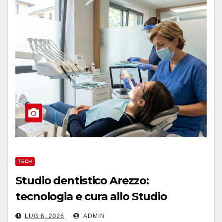
TECH
Studio dentistico Arezzo:
tecnologia e cura allo Studio
Marziali
LUG 6, 2026
ADMIN