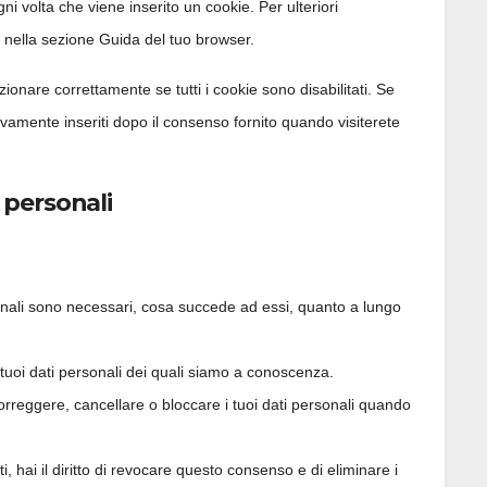
 volta che viene inserito un cookie. Per ulteriori
i nella sezione Guida del tuo browser.
ionare correttamente se tutti i cookie sono disabilitati. Se
ovamente inseriti dopo il consenso fornito quando visiterete
ti personali
rsonali sono necessari, cosa succede ad essi, quanto a lungo
ai tuoi dati personali dei quali siamo a conoscenza.
e, correggere, cancellare o bloccare i tuoi dati personali quando
i, hai il diritto di revocare questo consenso e di eliminare i