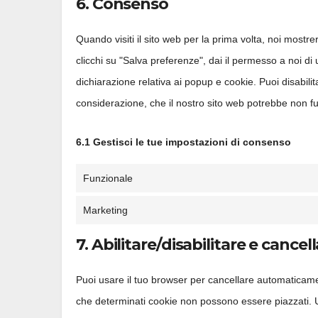
6. Consenso
Quando visiti il sito web per la prima volta, noi mos
clicchi su "Salva preferenze", dai il permesso a noi di
dichiarazione relativa ai popup e cookie. Puoi disabilit
considerazione, che il nostro sito web potrebbe non f
6.1 Gestisci le tue impostazioni di consenso
Funzionale
Marketing
7. Abilitare/disabilitare e cance
Puoi usare il tuo browser per cancellare automaticam
che determinati cookie non possono essere piazzati. Un