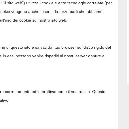
: "il sito web") utilizza i cookie e altre tecnologie correlate (per
I cookie vengono anche inseriti da terze parti che abbiamo
ll'uso dei cookie sul nostro sito web.
ine di questo sito e salvati dal tuo browser sul disco rigido del
te in essi possono venire rispediti ai nostri server oppure ai
re correttamente ed interattivamente il nostro sito. Questo
itivo.