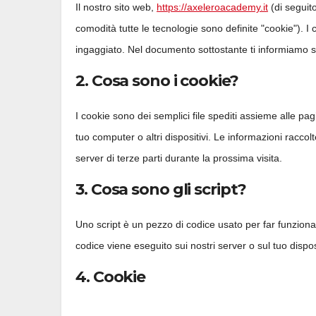
Il nostro sito web,
https://axeleroacademy.it
(di seguito
comodità tutte le tecnologie sono definite "cookie"). 
ingaggiato. Nel documento sottostante ti informiamo su
2. Cosa sono i cookie?
I cookie sono dei semplici file spediti assieme alle pag
tuo computer o altri dispositivi. Le informazioni raccol
server di terze parti durante la prossima visita.
3. Cosa sono gli script?
Uno script è un pezzo di codice usato per far funziona
codice viene eseguito sui nostri server o sul tuo dispos
4. Cookie