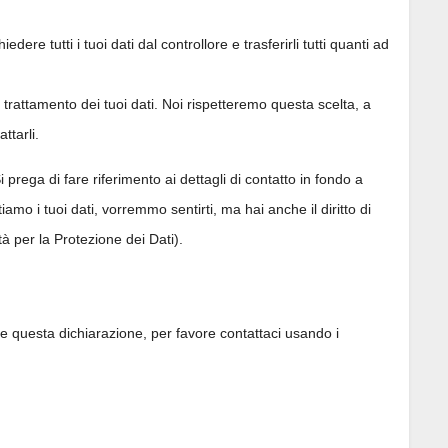
richiedere tutti i tuoi dati dal controllore e trasferirli tutti quanti ad
 al trattamento dei tuoi dati. Noi rispetteremo questa scelta, a
ttarli.
Si prega di fare riferimento ai dettagli di contatto in fondo a
o i tuoi dati, vorremmo sentirti, ma hai anche il diritto di
tà per la Protezione dei Dati).
 questa dichiarazione, per favore contattaci usando i