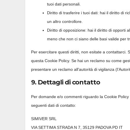
tuoi dati personali.
Diritto di trasferire i tuoi dati: hai il diritto di 
un altro controllore.
Diritto di opposizione: hai il diritto di opporti
meno che non ci siano delle basi valide per tra
Per esercitare questi diritti, non esitate a contattarci. 
questa Cookie Policy. Se hai un reclamo su come gestiam
presentare un reclamo all'autorità di vigilanza (l'Autori
9. Dettagli di contatto
Per domande e/o commenti riguardo la Cookie Policy e
seguenti dati di contatto:
SIMIVER SRL
VIA SETTIMA STRADA N 7, 35129 PADOVA PD IT