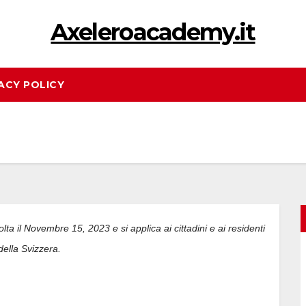
Axeleroacademy.it
ACY POLICY
lta il Novembre 15, 2023 e si applica ai cittadini e ai residenti
ella Svizzera.