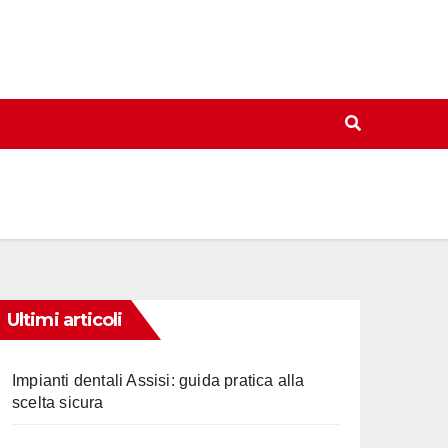
Ultimi articoli
Impianti dentali Assisi: guida pratica alla
scelta sicura