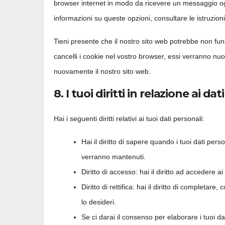
browser internet in modo da ricevere un messaggio ogni
informazioni su queste opzioni, consultare le istruzion
Tieni presente che il nostro sito web potrebbe non funz
cancelli i cookie nel vostro browser, essi verranno nu
nuovamente il nostro sito web.
8. I tuoi diritti in relazione ai da
Hai i seguenti diritti relativi ai tuoi dati personali:
Hai il diritto di sapere quando i tuoi dati pe
verranno mantenuti.
Diritto di accesso: hai il diritto ad accedere 
Diritto di rettifica: hai il diritto di completar
lo desideri.
Se ci darai il consenso per elaborare i tuoi dat