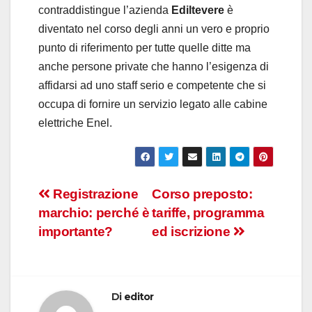
contraddistingue l’azienda
Ediltevere
è
diventato nel corso degli anni un vero e proprio
punto di riferimento per tutte quelle ditte ma
anche persone private che hanno l’esigenza di
affidarsi ad uno staff serio e competente che si
occupa di fornire un servizio legato alle cabine
elettriche Enel.
Navigazione
Registrazione
Corso preposto:
marchio: perché è
tariffe, programma
articoli
importante?
ed iscrizione
Di
editor