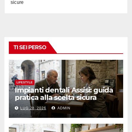
sicure
TI SEI PERSO
LIFESTYLE
Impianti dentali Assisi: guida
pratica alla scelta sicura
LUG 28, 2026
ADMIN