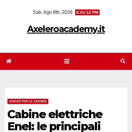
Salta
Sab. Ago 8th, 2026
6:03:12 PM
al
contenuto
Axeleroacademy.it
SERVIZI PER LE AZIENDE
Cabine elettriche
Enel: le principali