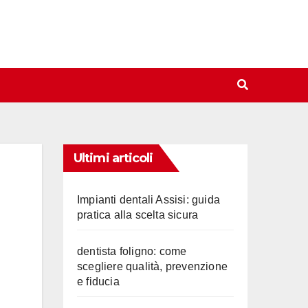
Ultimi articoli
Impianti dentali Assisi: guida
pratica alla scelta sicura
dentista foligno: come
scegliere qualità, prevenzione
e fiducia