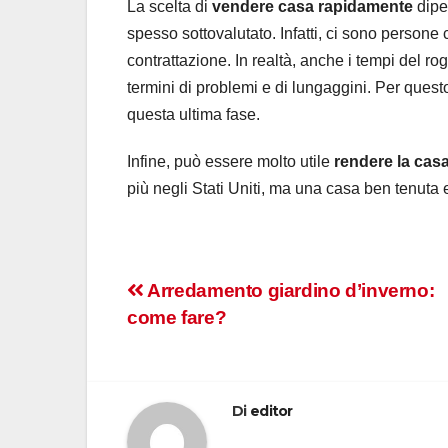
La scelta di
vendere casa rapidamente
dipe
spesso sottovalutato. Infatti, ci sono persone
contrattazione. In realtà, anche i tempi del ro
termini di problemi e di lungaggini. Per quest
questa ultima fase.
Infine, può essere molto utile
rendere la casa
più negli Stati Uniti, ma una casa ben tenuta e
Navigazione
Arredamento giardino d’inverno:
come fare?
articoli
Di
editor