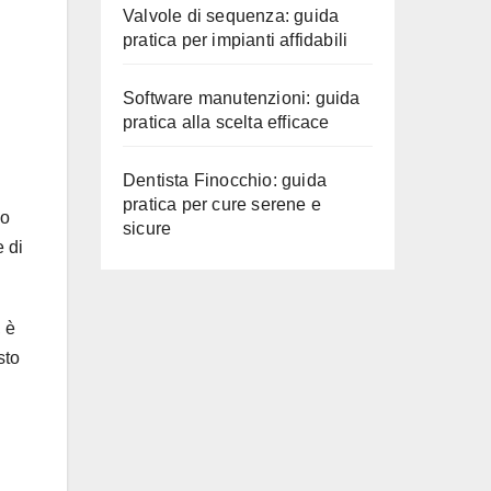
Valvole di sequenza: guida
pratica per impianti affidabili
Software manutenzioni: guida
pratica alla scelta efficace
Dentista Finocchio: guida
pratica per cure serene e
o
sicure
e di
, è
sto