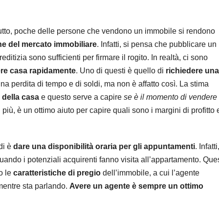
tutto, poche delle persone che vendono un immobile si rendono
ne del mercato immobiliare
. Infatti, si pensa che pubblicare un
itizia sono sufficienti per firmare il rogito. In realtà, ci sono
re casa rapidamente
. Uno di questi è quello di
richiedere una
a perdita di tempo e di soldi, ma non è affatto così. La stima
 della casa
e questo serve a capire
se è il momento di vendere
più, è un ottimo aiuto per capire quali sono i margini di profitto 
di è
dare una disponibilità oraria per gli appuntamenti
. Infatti
uando i potenziali acquirenti fanno visita all’appartamento. Que
o le
caratteristiche di pregio
dell’immobile, a cui l’agente
mentre sta parlando.
Avere un agente è sempre un ottimo