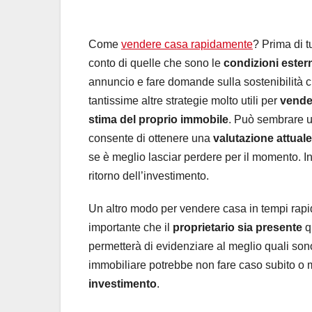
Come
vendere casa rapidamente
? Prima di 
conto di quelle che sono le
condizioni ester
annuncio e fare domande sulla sostenibilità cred
tantissime altre strategie molto utili per
vende
stima del proprio immobile
. Può sembrare un
consente di ottenere una
valutazione attuale
se è meglio lasciar perdere per il momento. In 
ritorno dell’investimento.
Un altro modo per vendere casa in tempi rapi
importante che il
proprietario sia presente
q
permetterà di evidenziare al meglio quali son
immobiliare potrebbe non fare caso subito o 
investimento
.