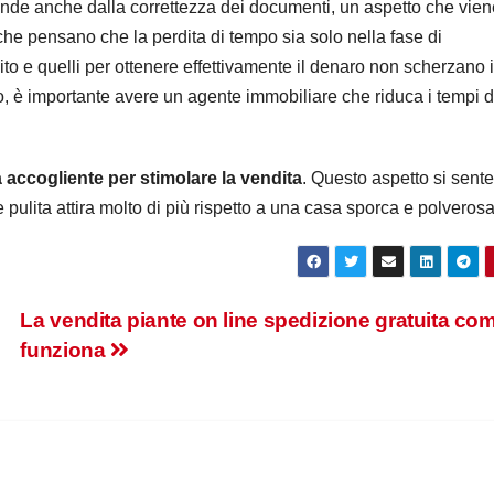
nde anche dalla correttezza dei documenti, un aspetto che vien
 che pensano che la perdita di tempo sia solo nella fase di
gito e quelli per ottenere effettivamente il denaro non scherzano 
o, è importante avere un agente immobiliare che riduca i tempi d
 accogliente per stimolare la vendita
. Questo aspetto si sente
 pulita attira molto di più rispetto a una casa sporca e polverosa
La vendita piante on line spedizione gratuita co
funziona