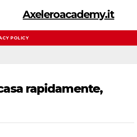
Axeleroacademy.it
ACY POLICY
casa rapidamente,