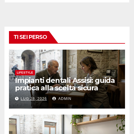
TI SEI PERSO
LIFESTYLE
Impianti dentali Assisi: guida
pratica alla scelta sicura
LUG 28, 2026
ADMIN