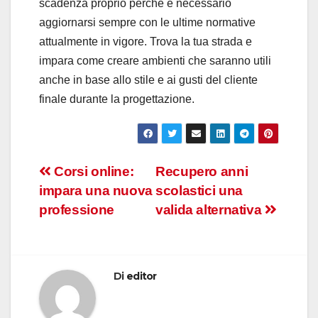
scadenza proprio perché è necessario
aggiornarsi sempre con le ultime normative
attualmente in vigore. Trova la tua strada e
impara come creare ambienti che saranno utili
anche in base allo stile e ai gusti del cliente
finale durante la progettazione.
Navigazione
Corsi online:
Recupero anni
impara una nuova
scolastici una
articoli
professione
valida alternativa
Di
editor