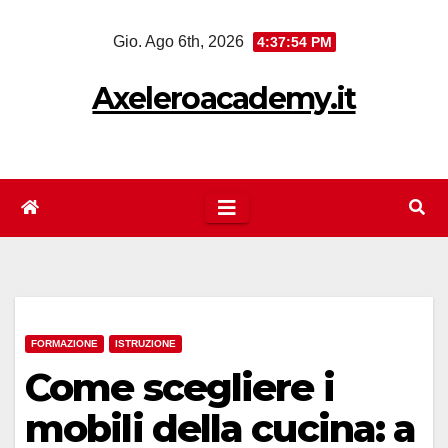
Salta
Gio. Ago 6th, 2026
4:37:54 PM
al
contenuto
Axeleroacademy.it
FORMAZIONE
ISTRUZIONE
Come scegliere i
mobili della cucina: a