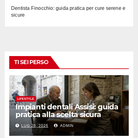
Dentista Finocchio: guida pratica per cure serene e
sicure
TI SEI PERSO
LIFESTYLE
Impianti dentali Assisi: guida
pratica alla scelta sicura
LUG 28, 2026
ADMIN