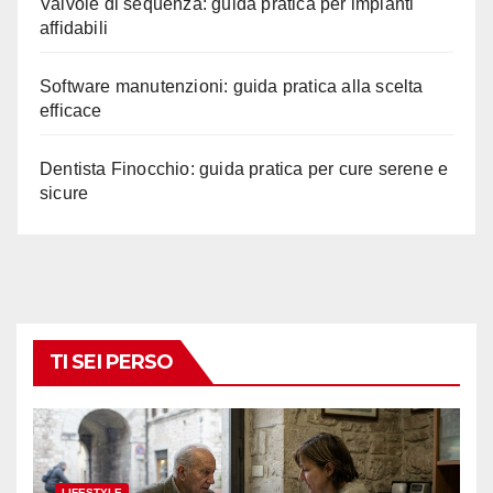
Valvole di sequenza: guida pratica per impianti
affidabili
Software manutenzioni: guida pratica alla scelta
efficace
Dentista Finocchio: guida pratica per cure serene e
sicure
TI SEI PERSO
LIFESTYLE