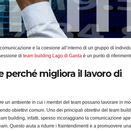
a comunicazione e la coesione all’interno di un gruppo di individu
sessione di
team building Lago di Garda
è un punto di riferiment
 perché migliora il lavoro di
eare un ambiente in cui i membri del team possano lavorare in m
endo obiettivi comuni. Uno dei principali obiettivi del team buil
team building, infatti, spesso incoraggiano la comunicazione ape
team. Questo aiuta a ridurre i fraintendimenti e a promuovere un