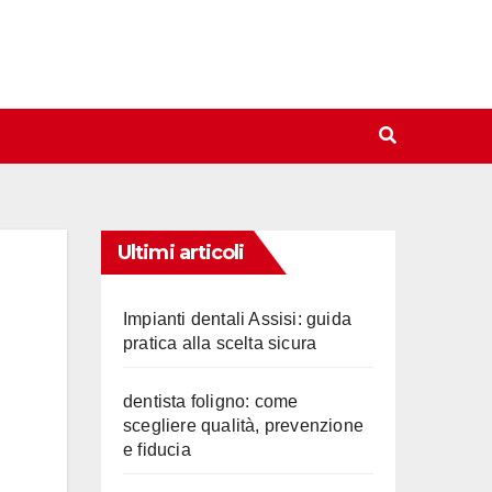
Ultimi articoli
Impianti dentali Assisi: guida
pratica alla scelta sicura
dentista foligno: come
scegliere qualità, prevenzione
e fiducia