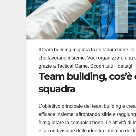
Il team building migliora la collaborazione, l
che lavorano insieme. Vuoi organizzare una 
grazie a Tactical Game. Scopri tutti i dettagli
Team building, cos’è e
squadra
L’obiettivo principale del team building è cr
efficace insieme, affrontando sfide e raggiung
è migliorare la comunicazione. Le attività di 
e la condivisione delle idee tra i membri del 