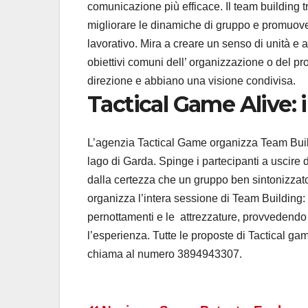
comunicazione più efficace. Il team building t
migliorare le dinamiche di gruppo e promuover
lavorativo. Mira a creare un senso di unità e
obiettivi comuni dell’ organizzazione o del pro
direzione e abbiano una visione condivisa.
Tactical Game Alive: 
L’agenzia Tactical Game organizza Team Buildi
lago di Garda. Spinge i partecipanti a uscire
dalla certezza che un gruppo ben sintonizzat
organizza l’intera sessione di Team Building: p
pernottamenti e le attrezzature, provvedendo
l’esperienza. Tutte le proposte di Tactical ga
chiama al numero 3894943307.