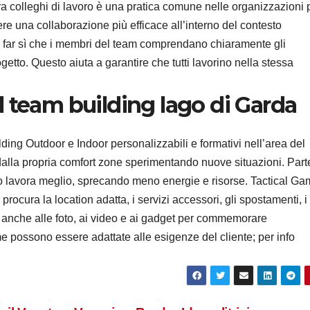
ra colleghi di lavoro è una pratica comune nelle organizzazioni 
e una collaborazione più efficace all’interno del contesto
 a far sì che i membri del team comprendano chiaramente gli
getto. Questo aiuta a garantire che tutti lavorino nella stessa
il team building lago di Garda
ng Outdoor e Indoor personalizzabili e formativi nell’area del
 dalla propria comfort zone sperimentando nuove situazioni. Part
o lavora meglio, sprecando meno energie e risorse. Tactical G
rocura la location adatta, i servizi accessori, gli spostamenti, i
 anche alle foto, ai video e ai gadget per commemorare
me possono essere adattate alle esigenze del cliente; per info