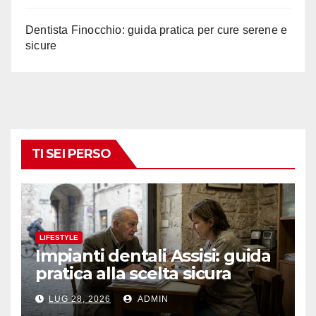
Dentista Finocchio: guida pratica per cure serene e
sicure
TI SEI PERSO
LIFESTYLE
Impianti dentali Assisi: guida
pratica alla scelta sicura
LUG 28, 2026
ADMIN