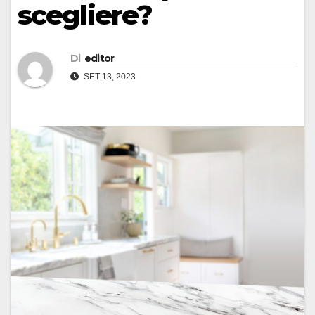
scegliere?
Di
editor
SET 13, 2023