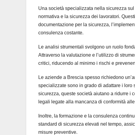
Una società specializzata nella sicurezza sul l
normativa e la sicurezza dei lavoratori. Quest
documentazione per la sicurezza, l’implementa
consulenza costante.
Le analisi strumentali svolgono un ruolo fondam
Attraverso la valutazione e l’utilizzo di strume
critici, riducendo al minimo i rischi e prevene
Le aziende a Brescia spesso richiedono un’amp
specializzate sono in grado di adattare i loro 
sicurezza, queste società aiutano a ridurre i c
legali legate alla mancanza di conformità all
Inoltre, la formazione e la consulenza conti
standard di sicurezza elevati nel tempo, assi
misure preventive.