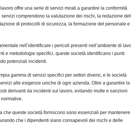
avoro offre una serie di servizi mirati a garantire la conformità
i servizi comprendono la valutazione dei rischi, la redazione del
zione di protocolli di sicurezza, la formazione del personale e 
entale nell’identificare i pericoli presenti nell’ambiente di lavo
nti e metodologie specifici, queste società identificano i punti
ndo potenziali incidenti.
ia gamma di servizi specifici per settori diversi, e le società
servizi alle esigenze uniche di ogni azienda. Oltre a garantire la
osti derivanti da incidenti sul lavoro, evitando multe e sanzioni
e normative.
nua che queste società forniscono sono essenziali per mantenere
curando che i dipendenti siano consapevoli dei rischi e delle