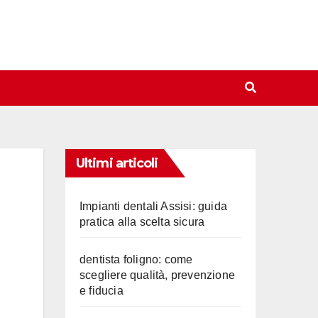
Ultimi articoli
Impianti dentali Assisi: guida
pratica alla scelta sicura
dentista foligno: come
scegliere qualità, prevenzione
e fiducia