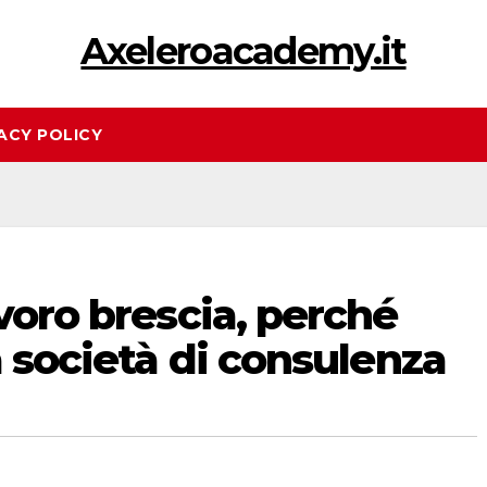
Axeleroacademy.it
ACY POLICY
avoro brescia, perché
a società di consulenza