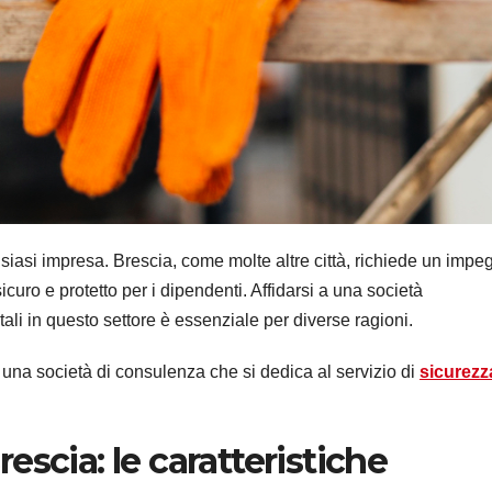
lsiasi impresa. Brescia, come molte altre città, richiede un impe
curo e protetto per i dipendenti. Affidarsi a una società
ali in questo settore è essenziale per diverse ragioni.
 una società di consulenza che si dedica al servizio di
sicurezz
rescia: le caratteristiche