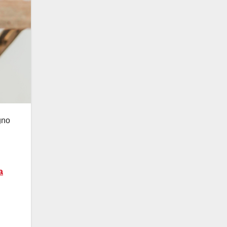
gno
a