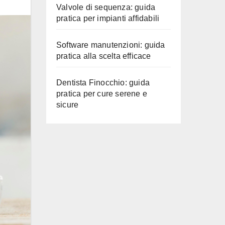
Valvole di sequenza: guida
pratica per impianti affidabili
Software manutenzioni: guida
pratica alla scelta efficace
Dentista Finocchio: guida
pratica per cure serene e
sicure