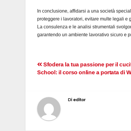
In conclusione, affidarsi a una società specia
proteggere i lavoratori, evitare multe legali 
La consulenza e le analisi strumentali svolgono
garantendo un ambiente lavorativo sicuro e pr
Navigazione
Sfodera la tua passione per il cu
School: il corso online a portata di
articoli
Di
editor