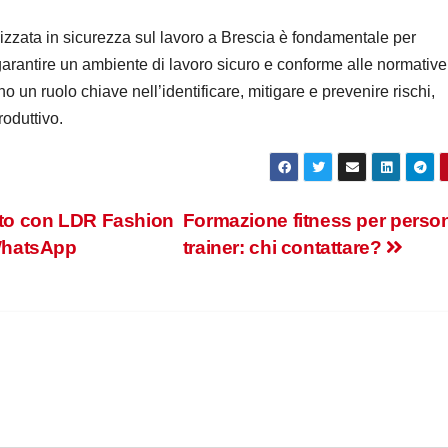
lizzata in sicurezza sul lavoro a Brescia è fondamentale per
e garantire un ambiente di lavoro sicuro e conforme alle normative
 un ruolo chiave nell’identificare, mitigare e prevenire rischi,
oduttivo.
cito con LDR Fashion
Formazione fitness per perso
 WhatsApp
trainer: chi contattare?