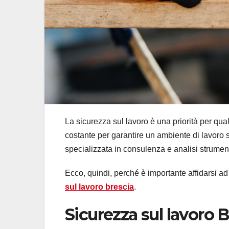
La sicurezza sul lavoro è una priorità per qua
costante per garantire un ambiente di lavoro si
specializzata in consulenza e analisi strument
Ecco, quindi, perché è importante affidarsi ad
sul lavoro brescia
.
Sicurezza sul lavoro B