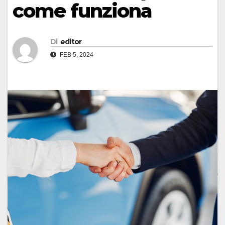
come funziona
Di
editor
FEB 5, 2024