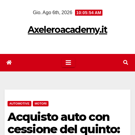
Salta
Gio. Ago 6th, 2026
10:05:55 AM
al
contenuto
Axeleroacademy.it
AUTOMOTIVE
MOTORI
Acquisto auto con
cessione del quinto: