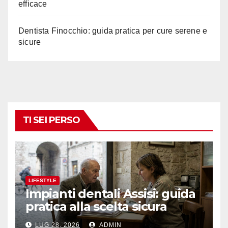
efficace
Dentista Finocchio: guida pratica per cure serene e
sicure
TI SEI PERSO
LIFESTYLE
Impianti dentali Assisi: guida
pratica alla scelta sicura
LUG 28, 2026
ADMIN