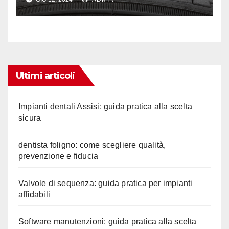
pneumatici può fare la
differenza
Ultimi articoli
Impianti dentali Assisi: guida pratica alla scelta
sicura
dentista foligno: come scegliere qualità,
prevenzione e fiducia
Valvole di sequenza: guida pratica per impianti
affidabili
Software manutenzioni: guida pratica alla scelta