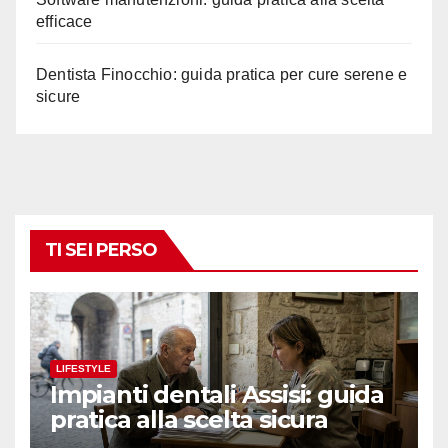
efficace
Dentista Finocchio: guida pratica per cure serene e
sicure
TI SEI PERSO
LIFESTYLE
Impianti dentali Assisi: guida
pratica alla scelta sicura