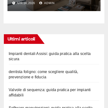
ascolto
APR 14, 2026
ADMIN
Ultimi articoli
Impianti dentali Assisi: guida pratica alla scelta
sicura
dentista foligno: come scegliere qualità,
prevenzione e fiducia
Valvole di sequenza: guida pratica per impianti
affidabili
Software manutenzioni: guida pratica alla scelta