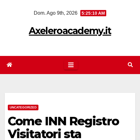
Salta
Dom. Ago 9th, 2026
5:25:10 AM
al
contenuto
Axeleroacademy.it
UNCATEGORIZED
Come INN Registro
Visitatori sta