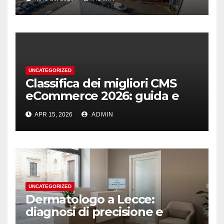
UNCATEGORIZED
Classifica dei migliori CMS
eCommerce 2026: guida e
podio
APR 15, 2026
ADMIN
UNCATEGORIZED
Dermatologo a Lecce:
diagnosi di precisione e