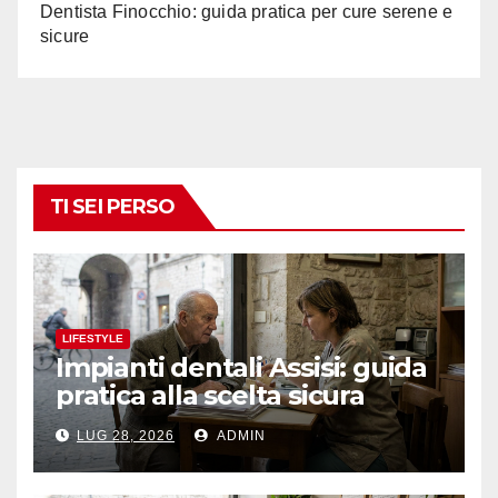
Dentista Finocchio: guida pratica per cure serene e
sicure
TI SEI PERSO
LIFESTYLE
Impianti dentali Assisi: guida
pratica alla scelta sicura
LUG 28, 2026
ADMIN