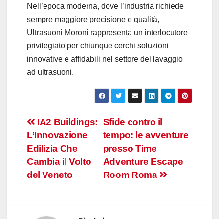
Nell’epoca moderna, dove l’industria richiede
sempre maggiore precisione e qualità,
Ultrasuoni Moroni rappresenta un interlocutore
privilegiato per chiunque cerchi soluzioni
innovative e affidabili nel settore del lavaggio
ad ultrasuoni.
Navigazione
IA2 Buildings:
Sfide contro il
L’Innovazione
tempo: le avventure
articoli
Edilizia Che
presso Time
Cambia il Volto
Adventure Escape
del Veneto
Room Roma