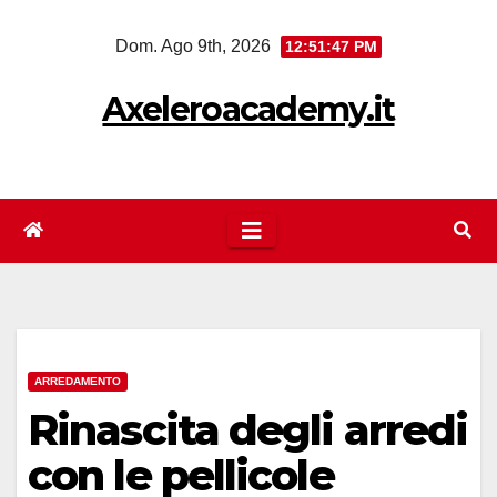
Salta
Dom. Ago 9th, 2026
12:51:47 PM
al
contenuto
Axeleroacademy.it
ARREDAMENTO
Rinascita degli arredi
con le pellicole