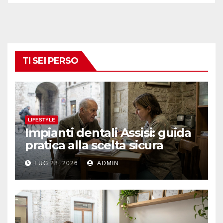
TI SEI PERSO
LIFESTYLE
Impianti dentali Assisi: guida
pratica alla scelta sicura
LUG 28, 2026
ADMIN