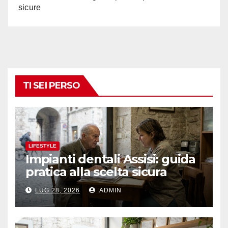
sicure
TI SEI PERSO
LIFESTYLE
Impianti dentali Assisi: guida
pratica alla scelta sicura
LUG 28, 2026
ADMIN