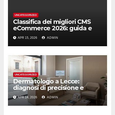
UNCATEGORIZED
Classifica dei migliori CMS
eCommerce 2026: guida e
podio
APR 15, 2026
ADMIN
UNCATEGORIZED
Dermatologo a Lecce:
diagnosi di precisione e
ascolto
APR 14, 2026
ADMIN