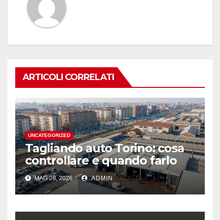
ARTICOLI CORRELATI
UNCATEGORIZED
Tagliando auto Torino: cosa
controllare e quando farlo
MAG 28, 2026
ADMIN