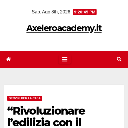
Salta
Sab. Ago 8th, 2026
9:20:46 PM
al
contenuto
Axeleroacademy.it
SERVIZI PER LA CASA
“Rivoluzionare
l’edilizia con il