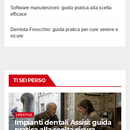
Software manutenzioni: guida pratica alla scelta
efficace
Dentista Finocchio: guida pratica per cure serene e
sicure
TI SEI PERSO
LIFESTYLE
Impianti dentali Assisi: guida
pratica alla scelta sicura