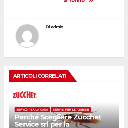
a Torino”
Di
admin
ARTICOLI CORRELATI
SERVIZI PER LA CASA
SERVIZI PER LE AZIENDE
Perché Scegliere Zucchet
Service srl per la