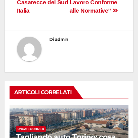
Casarecce del Sud
Lavoro Conforme
Italia
alle Normative”
Di
admin
ARTICOLI CORRELATI
UNCATEGORIZED
Tagliando auto Torino: cosa