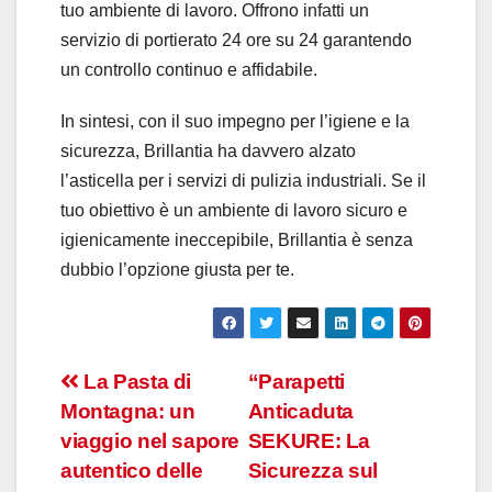
tuo ambiente di lavoro. Offrono infatti un
servizio di portierato 24 ore su 24 garantendo
un controllo continuo e affidabile.
In sintesi, con il suo impegno per l’igiene e la
sicurezza, Brillantia ha davvero alzato
l’asticella per i servizi di pulizia industriali. Se il
tuo obiettivo è un ambiente di lavoro sicuro e
igienicamente ineccepibile, Brillantia è senza
dubbio l’opzione giusta per te.
Navigazione
La Pasta di
“Parapetti
Montagna: un
Anticaduta
articoli
viaggio nel sapore
SEKURE: La
autentico delle
Sicurezza sul