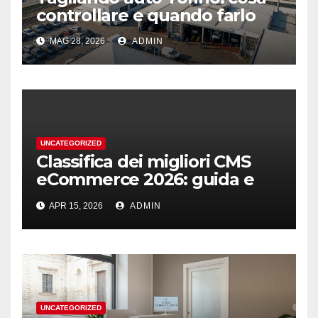
controllare e quando farlo
MAG 28, 2026
ADMIN
UNCATEGORIZED
Classifica dei migliori CMS
eCommerce 2026: guida e
podio
APR 15, 2026
ADMIN
UNCATEGORIZED