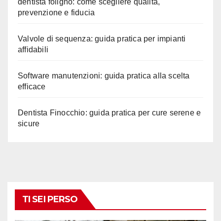
dentista foligno: come scegliere qualità,
prevenzione e fiducia
Valvole di sequenza: guida pratica per impianti
affidabili
Software manutenzioni: guida pratica alla scelta
efficace
Dentista Finocchio: guida pratica per cure serene e
sicure
TI SEI PERSO