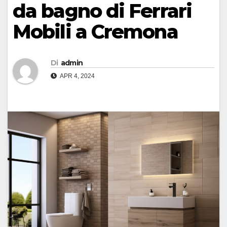
da bagno di Ferrari
Mobili a Cremona
Di
admin
APR 4, 2024