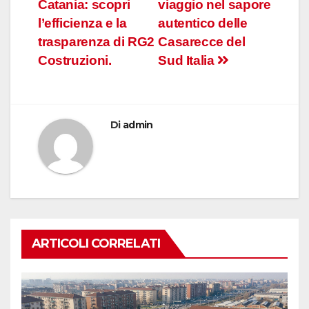
articoli
Catania: scopri
viaggio nel sapore
l’efficienza e la
autentico delle
trasparenza di RG2
Casarecce del
Costruzioni.
Sud Italia
Di
admin
ARTICOLI CORRELATI