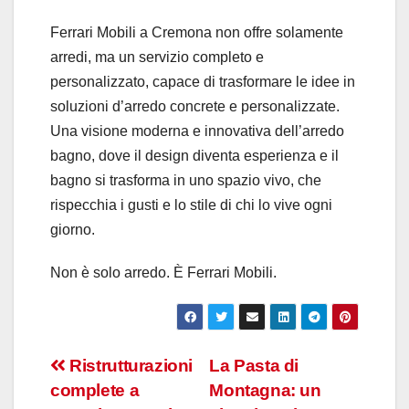
Ferrari Mobili a Cremona non offre solamente
arredi, ma un servizio completo e
personalizzato, capace di trasformare le idee in
soluzioni d’arredo concrete e personalizzate.
Una visione moderna e innovativa dell’arredo
bagno, dove il design diventa esperienza e il
bagno si trasforma in uno spazio vivo, che
rispecchia i gusti e lo stile di chi lo vive ogni
giorno.
Non è solo arredo. È Ferrari Mobili.
Navigazione
Ristrutturazioni
La Pasta di
complete a
Montagna: un