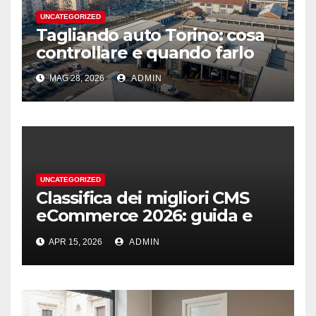
UNCATEGORIZED
Tagliando auto Torino: cosa
controllare e quando farlo
MAG 28, 2026
ADMIN
UNCATEGORIZED
Classifica dei migliori CMS
eCommerce 2026: guida e
podio
APR 15, 2026
ADMIN