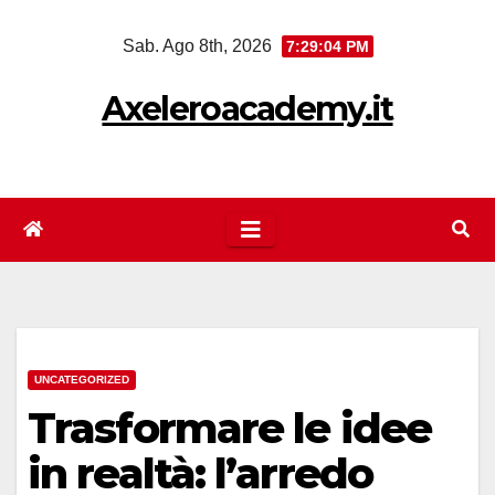
Salta
Sab. Ago 8th, 2026
7:29:05 PM
al
contenuto
Axeleroacademy.it
UNCATEGORIZED
Trasformare le idee
in realtà: l’arredo