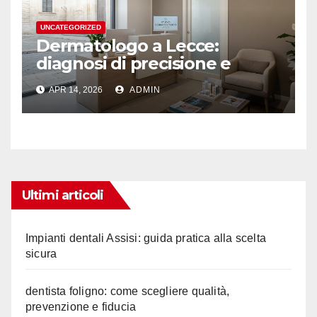
UNCATEGORIZED
Dermatologo a Lecce:
diagnosi di precisione e
ascolto
APR 14, 2026
ADMIN
Ultimi articoli
Impianti dentali Assisi: guida pratica alla scelta
sicura
dentista foligno: come scegliere qualità,
prevenzione e fiducia