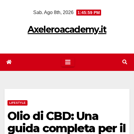
Salta
Sab. Ago 8th, 2026
1:45:59 PM
al
contenuto
Axeleroacademy.it
LIFESTYLE
Olio di CBD: Una
guida completa per il