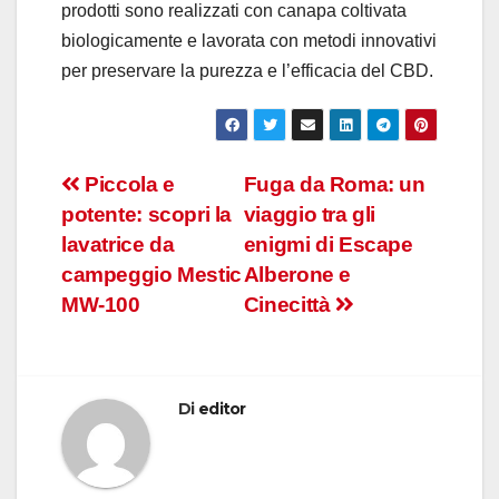
prodotti sono realizzati con canapa coltivata
biologicamente e lavorata con metodi innovativi
per preservare la purezza e l’efficacia del CBD.
Navigazione
Piccola e
Fuga da Roma: un
potente: scopri la
viaggio tra gli
articoli
lavatrice da
enigmi di Escape
campeggio Mestic
Alberone e
MW-100
Cinecittà
Di
editor