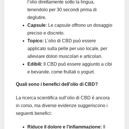
l’olio direttamente sotto la lingua,
tenendolo per 30 secondi prima di
deglutire.
Capsule:
Le capsule offrono un dosaggio
preciso e discreto.
Topico:
L’olio di CBD può essere
applicato sulla pelle per uso locale, per
alleviare dolori muscolari e articolari.
Edibili:
Il CBD può essere aggiunto a cibi
e bevande, come frullati o yogurt.
Quali sono i benefici dell’olio di CBD?
La ricerca scientifica sull’olio di CBD è ancora
in corso, ma diverse evidenze suggeriscono i
seguenti benefici:
Riduce il dolore e l’infiammazione:
Il