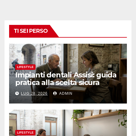
TI SEI PERSO
LIFESTYLE
Impianti dentali Assisi: guida
pratica alla scelta sicura
LUG 28, 2026
ADMIN
LIFESTYLE