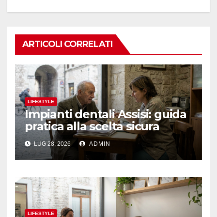
ARTICOLI CORRELATI
LIFESTYLE
Impianti dentali Assisi: guida
pratica alla scelta sicura
LUG 28, 2026
ADMIN
LIFESTYLE