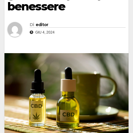
benessere
Di
editor
GIU 4, 2024