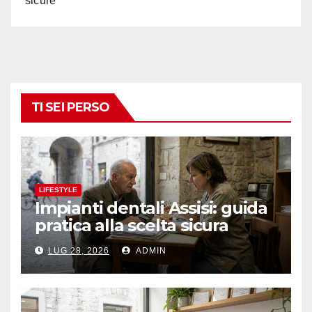
sicure
TI SEI PERSO
LIFESTYLE
Impianti dentali Assisi: guida
pratica alla scelta sicura
LUG 28, 2026
ADMIN