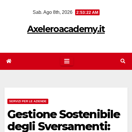
Salta
Sab. Ago 8th, 2026
2:53:23 AM
al
contenuto
Axeleroacademy.it
SERVIZI PER LE AZIENDE
Gestione Sostenibile
degli Sversamenti: