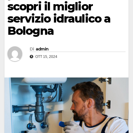
scopri il miglior
servizio idraulico a
Bologna
Di
admin
OTT 15, 2024