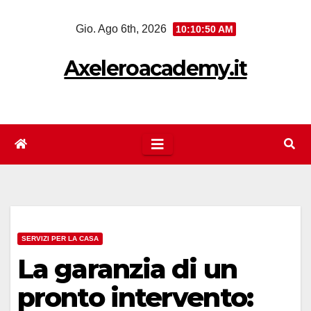
Salta
Gio. Ago 6th, 2026
10:10:51 AM
al
contenuto
Axeleroacademy.it
SERVIZI PER LA CASA
La garanzia di un
pronto intervento: