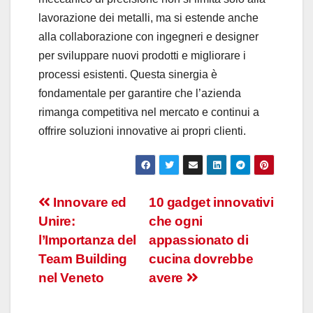
lavorazione dei metalli, ma si estende anche
alla collaborazione con ingegneri e designer
per sviluppare nuovi prodotti e migliorare i
processi esistenti. Questa sinergia è
fondamentale per garantire che l’azienda
rimanga competitiva nel mercato e continui a
offrire soluzioni innovative ai propri clienti.
Navigazione
Innovare ed
10 gadget innovativi
Unire:
che ogni
articoli
l’Importanza del
appassionato di
Team Building
cucina dovrebbe
nel Veneto
avere