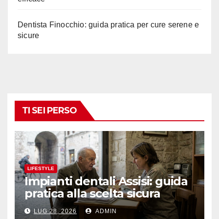
Dentista Finocchio: guida pratica per cure serene e
sicure
TI SEI PERSO
LIFESTYLE
Impianti dentali Assisi: guida
pratica alla scelta sicura
LUG 28, 2026
ADMIN