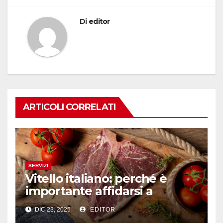
Di
editor
ARTICOLI CORRELATI
SERVIZI
Vitello italiano: perché è
importante affidarsi a
professionisti del settore
DIC 23, 2025
EDITOR