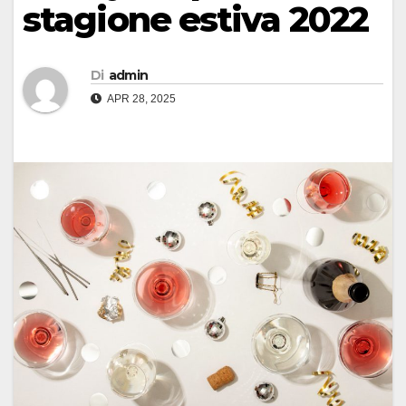
stagione estiva 2022
Di
admin
APR 28, 2025