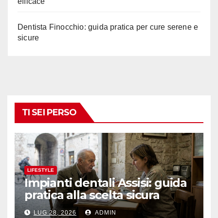
efficace
Dentista Finocchio: guida pratica per cure serene e
sicure
TI SEI PERSO
LIFESTYLE
Impianti dentali Assisi: guida
pratica alla scelta sicura
LUG 28, 2026
ADMIN