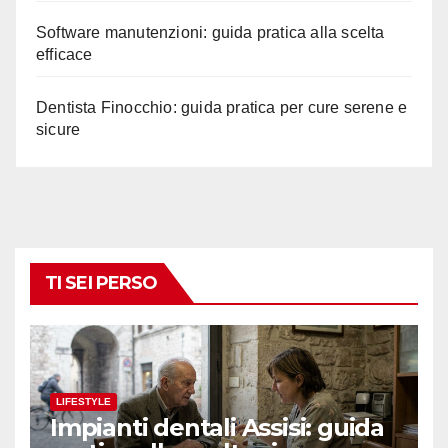
Software manutenzioni: guida pratica alla scelta
efficace
Dentista Finocchio: guida pratica per cure serene e
sicure
TI SEI PERSO
LIFESTYLE
Impianti dentali Assisi: guida