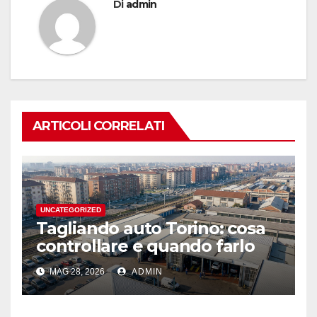
Di
admin
ARTICOLI CORRELATI
UNCATEGORIZED
Tagliando auto Torino: cosa
controllare e quando farlo
MAG 28, 2026
ADMIN