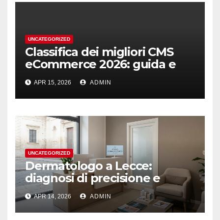
UNCATEGORIZED
Classifica dei migliori CMS
eCommerce 2026: guida e
podio
APR 15, 2026
ADMIN
UNCATEGORIZED
Dermatologo a Lecce:
diagnosi di precisione e
ascolto
APR 14, 2026
ADMIN