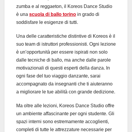
zumba e al reggaeton, il Koreos Dance Studio
è una
scuola di ballo torino
in grado di
soddisfare le esigenze di tutti.
Una delle caratteristiche distintive di Koreos è il
suo team di istruttori professionisti. Ogni lezione
è un’opportunità per essere ispirati non solo
dalle tecniche di ballo, ma anche dalle parole
motivazionali di questi esperti della danza. In
ogni fase del tuo viaggio danzante, sarai
accompagnato da insegnanti che ti aiuteranno
a migliorare le tue abilità con grande dedizione.
Ma oltre alle lezioni, Koreos Dance Studio offre
un ambiente affascinante per ogni studente. Gli
spazi interni sono estremamente accoglienti,
completi di tutte le attrezzature necessarie per