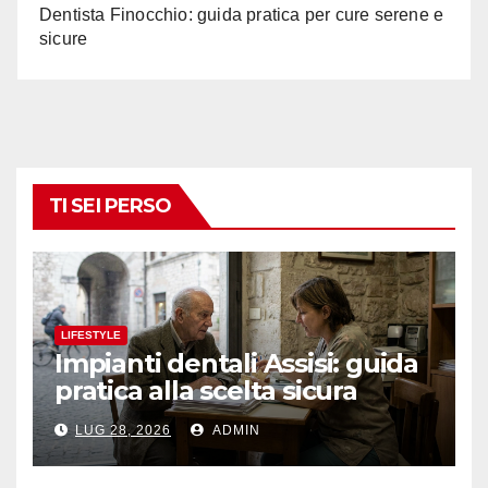
Dentista Finocchio: guida pratica per cure serene e
sicure
TI SEI PERSO
LIFESTYLE
Impianti dentali Assisi: guida
pratica alla scelta sicura
LUG 28, 2026
ADMIN