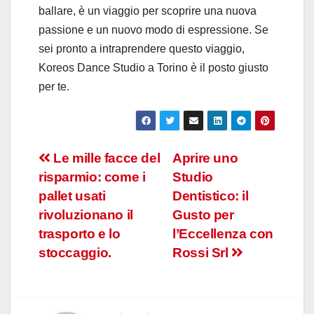
ballare, è un viaggio per scoprire una nuova
passione e un nuovo modo di espressione. Se
sei pronto a intraprendere questo viaggio,
Koreos Dance Studio a Torino è il posto giusto
per te.
Navigazione
Le mille facce del
Aprire uno
risparmio: come i
Studio
articoli
pallet usati
Dentistico: il
rivoluzionano il
Gusto per
trasporto e lo
l’Eccellenza con
stoccaggio.
Rossi Srl