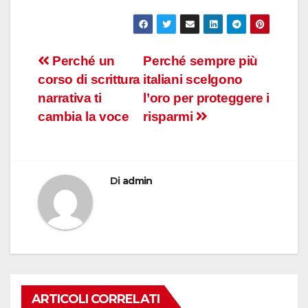
Navigazione
Perché un
Perché sempre più
corso di scrittura
italiani scelgono
articoli
narrativa ti
l’oro per proteggere i
cambia la voce
risparmi
Di
admin
ARTICOLI CORRELATI