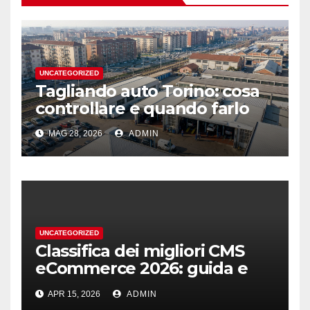
UNCATEGORIZED
Tagliando auto Torino: cosa
controllare e quando farlo
MAG 28, 2026
ADMIN
UNCATEGORIZED
Classifica dei migliori CMS
eCommerce 2026: guida e
podio
APR 15, 2026
ADMIN