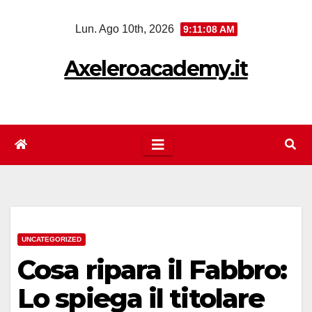
Salta
Lun. Ago 10th, 2026
9:11:08 AM
al
contenuto
Axeleroacademy.it
UNCATEGORIZED
Cosa ripara il Fabbro:
Lo spiega il titolare