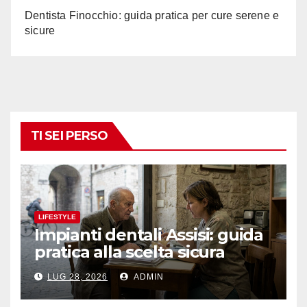
Dentista Finocchio: guida pratica per cure serene e
sicure
TI SEI PERSO
LIFESTYLE
Impianti dentali Assisi: guida
pratica alla scelta sicura
LUG 28, 2026
ADMIN