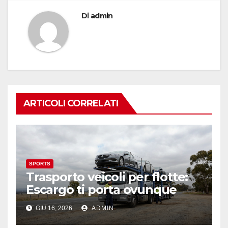
Di
admin
ARTICOLI CORRELATI
SPORTS
Trasporto veicoli per flotte:
Escargo ti porta ovunque
GIU 16, 2026
ADMIN