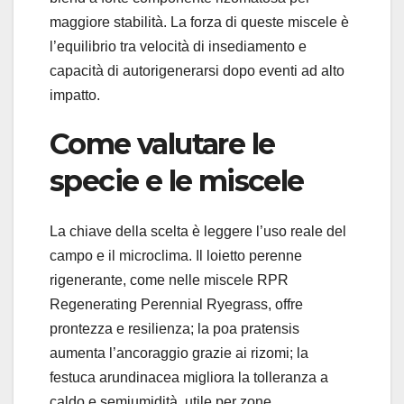
maggiore stabilità. La forza di queste miscele è
l’equilibrio tra velocità di insediamento e
capacità di autorigenerarsi dopo eventi ad alto
impatto.
Come valutare le
specie e le miscele
La chiave della scelta è leggere l’uso reale del
campo e il microclima. Il loietto perenne
rigenerante, come nelle miscele RPR
Regenerating Perennial Ryegrass, offre
prontezza e resilienza; la poa pratensis
aumenta l’ancoraggio grazie ai rizomi; la
festuca arundinacea migliora la tolleranza a
caldo e semiumidità, utile per zone