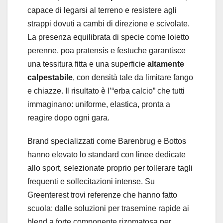
capace di legarsi al terreno e resistere agli
strappi dovuti a cambi di direzione e scivolate.
La presenza equilibrata di specie come loietto
perenne, poa pratensis e festuche garantisce
una tessitura fitta e una superficie
altamente
calpestabile
, con densità tale da limitare fango
e chiazze. Il risultato è l’“erba calcio” che tutti
immaginano: uniforme, elastica, pronta a
reagire dopo ogni gara.
Brand specializzati come Barenbrug e Bottos
hanno elevato lo standard con linee dedicate
allo sport, selezionate proprio per tollerare tagli
frequenti e sollecitazioni intense. Su
Greenterest trovi referenze che hanno fatto
scuola: dalle soluzioni per trasemine rapide ai
blend a forte componente rizomatosa per