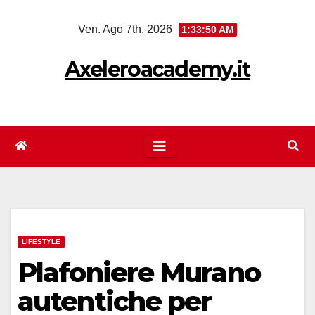
Salta
Ven. Ago 7th, 2026
1:33:50 AM
al
contenuto
Axeleroacademy.it
LIFESTYLE
Plafoniere Murano
autentiche per