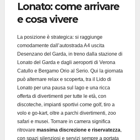
Lonato: come arrivare
e cosa vivere
La posizione è strategica: si raggiunge
comodamente dall’autostrada A4 uscita
Desenzano del Garda, in treno dalla stazione di
Lonato del Garda e dagli aeroporti di Verona
Catullo e Bergamo Orio al Serio. Qui la giornata
può alternare relax e scoperta, tra il Lido di
Lonato per una pausa sul lago e una ricca
offerta di divertimenti per tutte le età, con
discoteche, impianti sportivi come golf, tiro a
volo e go-kart, oltre a parchi divertimenti, zoo
safari e musei. Tornare in camera significa
ritrovare
massima discrezione e riservatezza
,
con spazi silenziosi e servizi sempre a portata