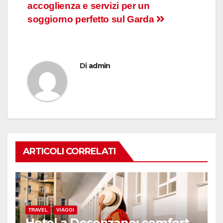
accoglienza e servizi per un
articoli
soggiorno perfetto sul Garda
Di
admin
ARTICOLI CORRELATI
TRAVEL
VIAGGI
Hotel a Desenzano: comfort,