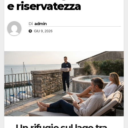
e riservatezza
Di
admin
GIU 9, 2026
Un rifugio sul lago tra