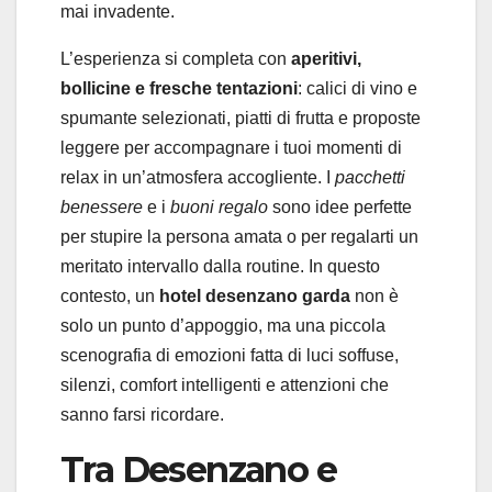
mai invadente.
L’esperienza si completa con
aperitivi,
bollicine e fresche tentazioni
: calici di vino e
spumante selezionati, piatti di frutta e proposte
leggere per accompagnare i tuoi momenti di
relax in un’atmosfera accogliente. I
pacchetti
benessere
e i
buoni regalo
sono idee perfette
per stupire la persona amata o per regalarti un
meritato intervallo dalla routine. In questo
contesto, un
hotel desenzano garda
non è
solo un punto d’appoggio, ma una piccola
scenografia di emozioni fatta di luci soffuse,
silenzi, comfort intelligenti e attenzioni che
sanno farsi ricordare.
Tra Desenzano e