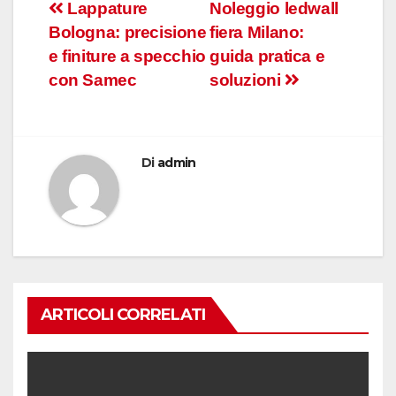
Navigazione
Lappature
Noleggio ledwall
Bologna: precisione
fiera Milano:
articoli
e finiture a specchio
guida pratica e
con Samec
soluzioni
Di
admin
ARTICOLI CORRELATI