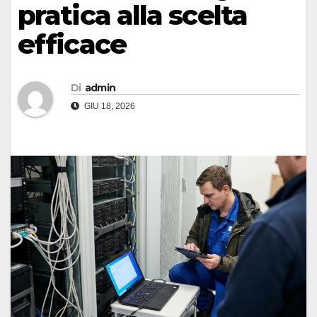
pratica alla scelta
efficace
Di
admin
GIU 18, 2026