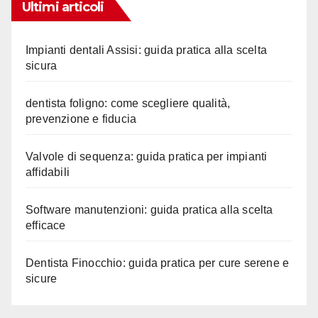
articoli
Ultimi articoli
Impianti dentali Assisi: guida pratica alla scelta
sicura
dentista foligno: come scegliere qualità,
prevenzione e fiducia
Valvole di sequenza: guida pratica per impianti
affidabili
Software manutenzioni: guida pratica alla scelta
efficace
Dentista Finocchio: guida pratica per cure serene e
sicure