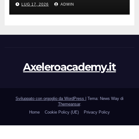
efficace
LUG 17, 2026
ADMIN
Axeleroacademy.it
Sviluppato con orgoglio da WordPress
|
Tema: News Way di
Themeansar
.
Home
Cookie Policy (UE)
Privacy Policy