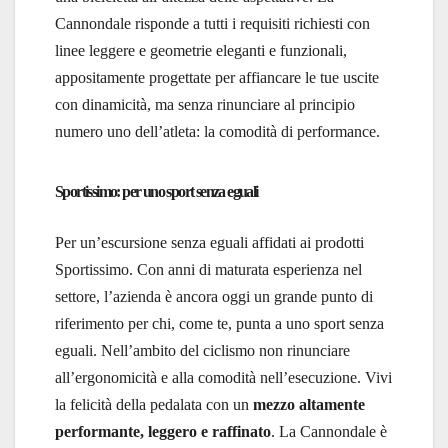
Cannondale risponde a tutti i requisiti richiesti con
linee leggere e geometrie eleganti e funzionali,
appositamente progettate per affiancare le tue uscite
con dinamicità, ma senza rinunciare al principio
numero uno dell’atleta: la comodità di performance.
Sportissimo: per uno sport senza eguali
Per un’escursione senza eguali affidati ai prodotti
Sportissimo. Con anni di maturata esperienza nel
settore, l’azienda è ancora oggi un grande punto di
riferimento per chi, come te, punta a uno sport senza
eguali. Nell’ambito del ciclismo non rinunciare
all’ergonomicità e alla comodità nell’esecuzione. Vivi
la felicità della pedalata con un
mezzo altamente
performante, leggero e raffinato
. La Cannondale è