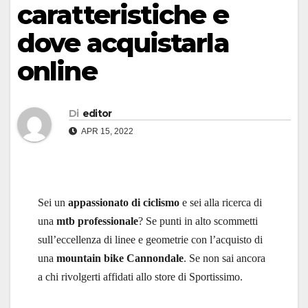
caratteristiche e
dove acquistarla
online
Di
editor
APR 15, 2022
Sei un
appassionato di ciclismo
e sei alla ricerca di
una
mtb professionale
? Se punti in alto scommetti
sull’eccellenza di linee e geometrie con l’acquisto di
una
mountain bike Cannondale
. Se non sai ancora
a chi rivolgerti affidati allo store di Sportissimo.