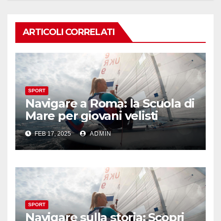
ARTICOLI CORRELATI
SPORT
Navigare a Roma: la Scuola di
Mare per giovani velisti
FEB 17, 2025
ADMIN
SPORT
Navigare sulla storia: Scopri