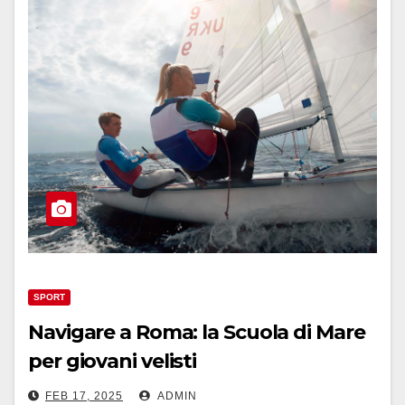
SPORT
Navigare a Roma: la Scuola di Mare
per giovani velisti
FEB 17, 2025
ADMIN