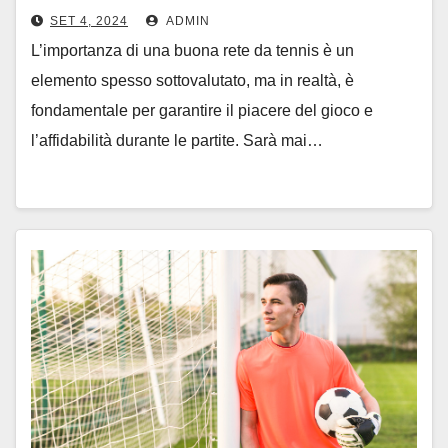
Retificio Sensole
SET 4, 2024
ADMIN
L’importanza di una buona rete da tennis è un
elemento spesso sottovalutato, ma in realtà, è
fondamentale per garantire il piacere del gioco e
l’affidabilità durante le partite. Sarà mai…