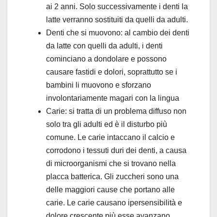
ai 2 anni. Solo successivamente i denti la
latte verranno sostituiti da quelli da adulti.
Denti che si muovono: al cambio dei denti
da latte con quelli da adulti, i denti
cominciano a dondolare e possono
causare fastidi e dolori, soprattutto se i
bambini li muovono e sforzano
involontariamente magari con la lingua
Carie: si tratta di un problema diffuso non
solo tra gli adulti ed è il disturbo più
comune. Le carie intaccano il calcio e
corrodono i tessuti duri dei denti, a causa
di microorganismi che si trovano nella
placca batterica. Gli zuccheri sono una
delle maggiori cause che portano alle
carie. Le carie causano ipersensibilità e
dolore crescente più esse avanzano