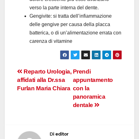
verso la parte interna del dente.
Gengivite: si tratta dell’infiammazione
delle gengive per causa della placca
batterica, o di un’alimentazione errata con
carenza di vitamine
Navigazione
Reparto Urologia,
Prendi
affidati alla Dr.ssa
appuntamento
articoli
Furlan Maria Chiara
con la
panoramica
dentale
Di
editor