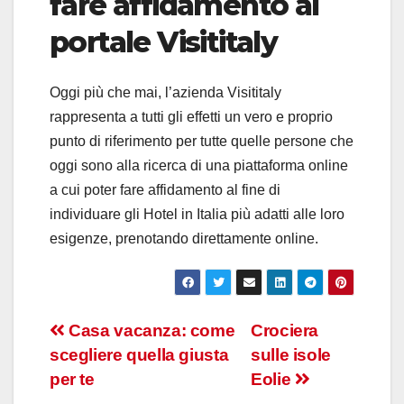
fare affidamento al
portale Visititaly
Oggi più che mai, l’azienda Visititaly
rappresenta a tutti gli effetti un vero e proprio
punto di riferimento per tutte quelle persone che
oggi sono alla ricerca di una piattaforma online
a cui poter fare affidamento al fine di
individuare gli Hotel in Italia più adatti alle loro
esigenze, prenotando direttamente online.
Navigazione
Casa vacanza: come
Crociera
scegliere quella giusta
sulle isole
articoli
per te
Eolie