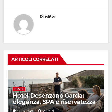
Di
editor
ARTICOLI CORRELATI
TRAVEL
Hotel Desenzano Garda:
eleganza, SPA e riservatezza
GIU 9, 2026
ADMIN