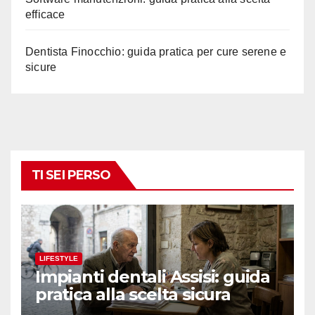
efficace
Dentista Finocchio: guida pratica per cure serene e
sicure
TI SEI PERSO
LIFESTYLE
Impianti dentali Assisi: guida
pratica alla scelta sicura