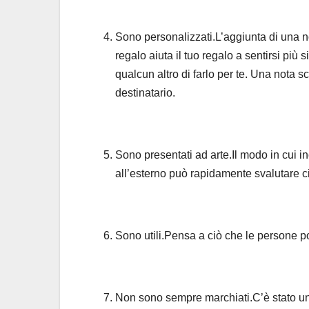
Sono personalizzati.L’aggiunta di una no
regalo aiuta il tuo regalo a sentirsi pi
qualcun altro di farlo per te. Una nota s
destinatario.
Sono presentati ad arte.Il modo in cui i
all’esterno può rapidamente svalutare ci
Sono utili.Pensa a ciò che le persone po
Non sono sempre marchiati.C’è stato un 