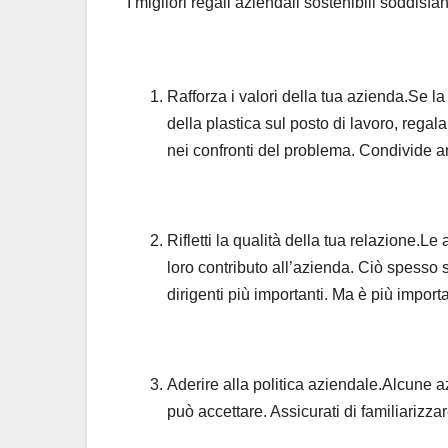
I migliori regali aziendali sostenibili soddisfan
Rafforza i valori della tua azienda.Se l
della plastica sul posto di lavoro, regala
nei confronti del problema. Condivide a
Rifletti la qualità della tua relazione.Le
loro contributo all’azienda. Ciò spesso s
dirigenti più importanti. Ma è più import
Aderire alla politica aziendale.Alcune 
può accettare. Assicurati di familiarizzar