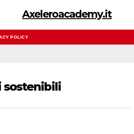
Axeleroacademy.it
ACY POLICY
 sostenibili