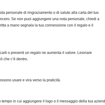
ta personale di ringraziamento o di saluto alla carta del tuo
ù sincero. Se non puoi aggiungere una nota personale, chiedi a
critta a mano segnala la tua connessione con il regalo e il
ncarti o presenti un regalo ne aumenta il valore. Lesinare
ò che c’è dentro.
ssono usare e vira verso la praticità.
tempo in cui aggiungere il logo o il messaggio della tua azien