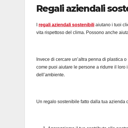
Regali aziendali soste
I
regali aziendali sostenibili
aiutano i tuoi cl
vita rispettoso del clima. Possono anche aiutar
Invece di cercare un’altra penna di plastica o
come puoi aiutare le persone a ridurre il loro
dell’ambiente.
Un regalo sostenibile fatto dalla tua azienda d