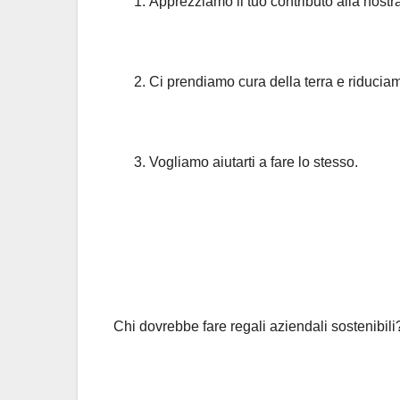
Apprezziamo il tuo contributo alla nostra
Ci prendiamo cura della terra e riduciam
Vogliamo aiutarti a fare lo stesso.
Chi dovrebbe fare regali aziendali sostenibili