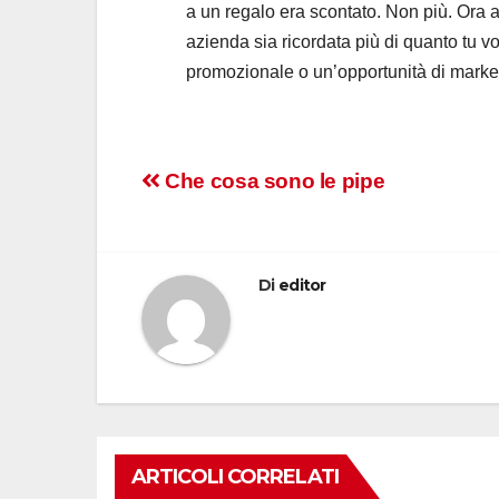
a un regalo era scontato. Non più. Ora a
azienda sia ricordata più di quanto tu vo
promozionale o un’opportunità di marke
Navigazione
Che cosa sono le pipe
articoli
Di
editor
ARTICOLI CORRELATI