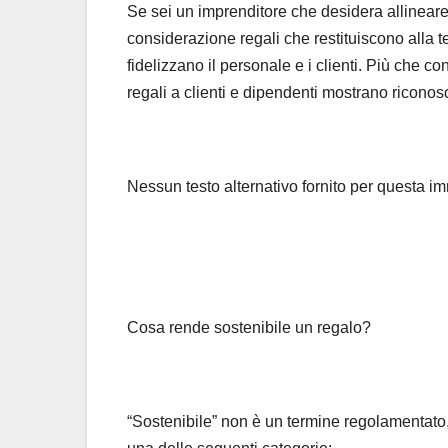
Se sei un imprenditore che desidera allineare la
considerazione regali che restituiscono alla t
fidelizzano il personale e i clienti. Più che 
regali a clienti e dipendenti mostrano ricon
Nessun testo alternativo fornito per questa 
Cosa rende sostenibile un regalo?
“Sostenibile” non è un termine regolamentato