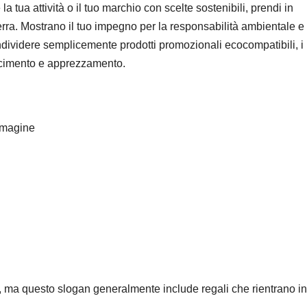
 tua attività o il tuo marchio con scelte sostenibili, prendi in
erra. Mostrano il tuo impegno per la responsabilità ambientale e
condividere semplicemente prodotti promozionali ecocompatibili, i
oscimento e apprezzamento.
immagine
, ma questo slogan generalmente include regali che rientrano in