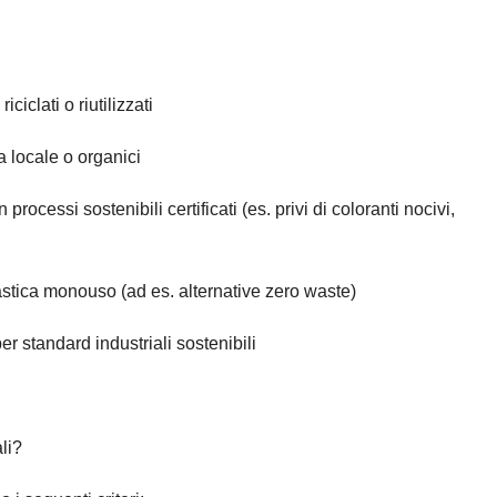
ciclati o riutilizzati
a locale o organici
n processi sostenibili certificati (es. privi di coloranti nocivi,
astica monouso (ad es. alternative zero waste)
er standard industriali sostenibili
ali?