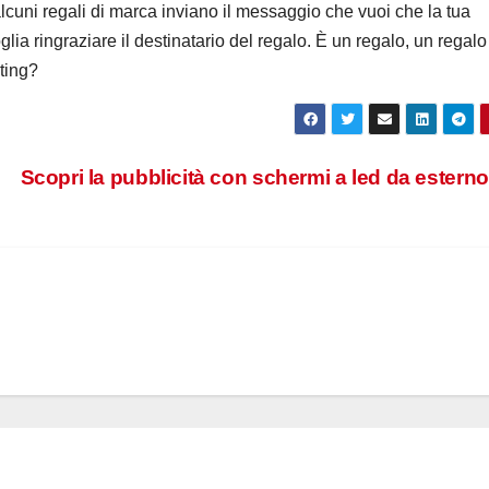
lcuni regali di marca inviano il messaggio che vuoi che la tua
glia ringraziare il destinatario del regalo. È un regalo, un regalo
ting?
Scopri la pubblicità con schermi a led da estern