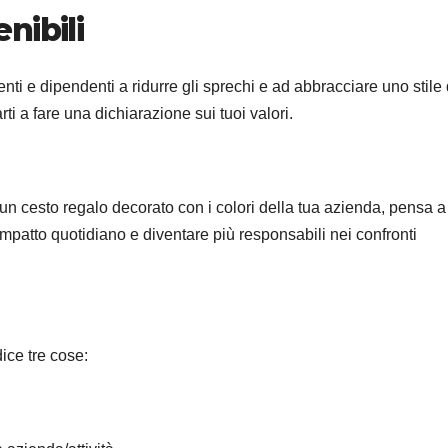
nibili
ienti e dipendenti a ridurre gli sprechi e ad abbracciare uno stile 
ti a fare una dichiarazione sui tuoi valori.
 un cesto regalo decorato con i colori della tua azienda, pensa a
 impatto quotidiano e diventare più responsabili nei confronti
ice tre cose: