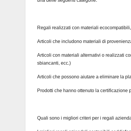
una delle seguenti categorie:
Regali realizzati con materiali ecocompatibili, ri
Articoli che includono materiali di provenienz
Articoli con materiali alternativi o realizzati co
sbiancanti, ecc.)
Articoli che possono aiutare a eliminare la pl
Prodotti che hanno ottenuto la certificazione p
Quali sono i migliori criteri per i regali aziend