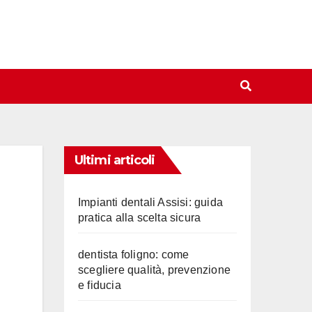
Ultimi articoli
Impianti dentali Assisi: guida
pratica alla scelta sicura
dentista foligno: come
scegliere qualità, prevenzione
e fiducia