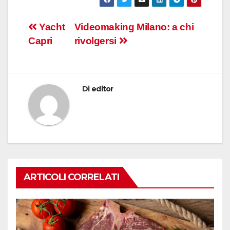
Navigazione
Yacht
Videomaking Milano: a chi
Capri
rivolgersi
articoli
Di
editor
ARTICOLI CORRELATI