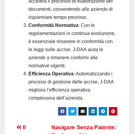
accelera il processo di elaborazione dei
documenti, consentendo alle aziende di
risparmiare tempo prezioso.
Conformità Normativa
: Con le
regolamentazioni in continua evoluzione,
è essenziale rimanere in conformità con
le leggi sulle accise. J-DAA aiuta le
aziende a rimanere conformi alle
normative vigenti.
Efficienza Operativa
: Automatizzando i
processi di gestione delle accise, J-DAA
migliora l’efficienza operativa
complessiva dell’azienda.
Navigazione
Il
Navigare Senza Patente: