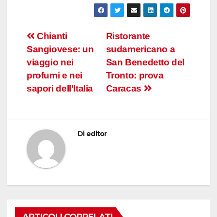
Navigazione
Chianti
Ristorante
Sangiovese: un
sudamericano a
articoli
viaggio nei
San Benedetto del
profumi e nei
Tronto: prova
sapori dell’Italia
Caracas
Di
editor