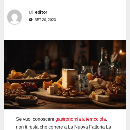
Di
editor
SET 20, 2023
Se vuoi conoscere
gastronomia a terricciola
,
non ti resta che correre a La Nuova Fattoria La