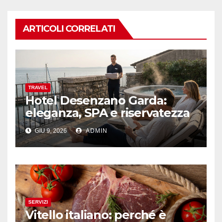
ARTICOLI CORRELATI
TRAVEL
Hotel Desenzano Garda:
eleganza, SPA e riservatezza
GIU 9, 2026
ADMIN
SERVIZI
Vitello italiano: perché è