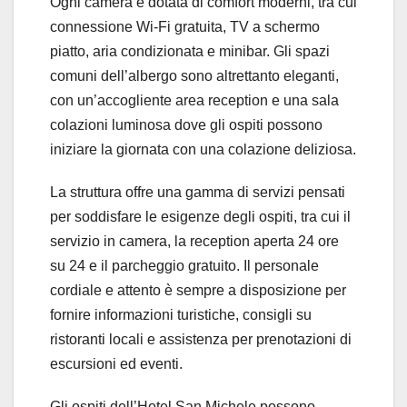
Ogni camera è dotata di comfort moderni, tra cui
connessione Wi-Fi gratuita, TV a schermo
piatto, aria condizionata e minibar. Gli spazi
comuni dell’albergo sono altrettanto eleganti,
con un’accogliente area reception e una sala
colazioni luminosa dove gli ospiti possono
iniziare la giornata con una colazione deliziosa.
La struttura offre una gamma di servizi pensati
per soddisfare le esigenze degli ospiti, tra cui il
servizio in camera, la reception aperta 24 ore
su 24 e il parcheggio gratuito. Il personale
cordiale e attento è sempre a disposizione per
fornire informazioni turistiche, consigli su
ristoranti locali e assistenza per prenotazioni di
escursioni ed eventi.
Gli ospiti dell’Hotel San Michele possono