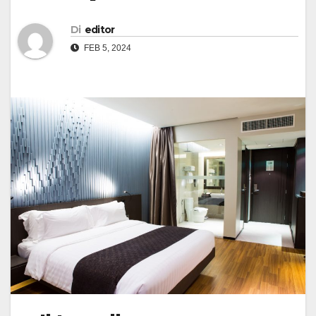
Di
editor
FEB 5, 2024