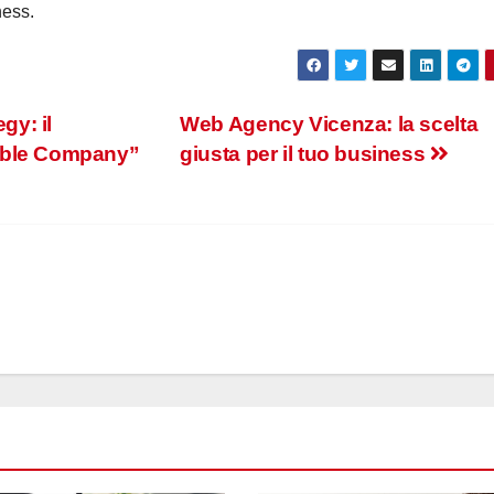
ness.
gy: il
Web Agency Vicenza: la scelta
bble Company”
giusta per il tuo business