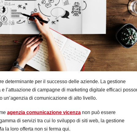
tore determinante per il successo delle aziende. La gestione
ca e l’attuazione di campagne di marketing digitale efficaci poss
co un’agenzia di comunicazione di alto livello.
come
agenzia comunicazione vicenza
non può essere
amma di servizi tra cui lo sviluppo di siti web, la gestione
 la loro offerta non si ferma qui.