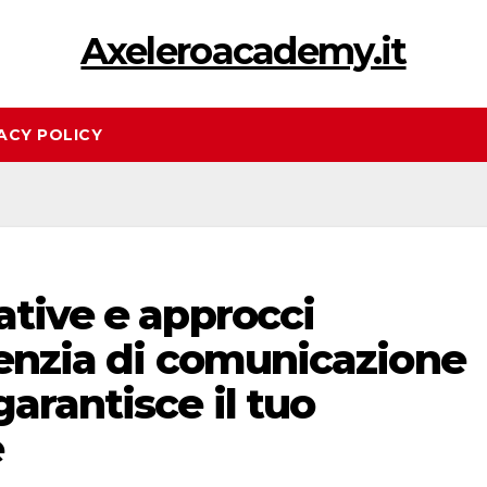
Axeleroacademy.it
ACY POLICY
ative e approcci
genzia di comunicazione
arantisce il tuo
e