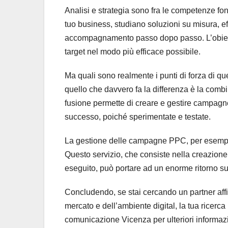
Analisi e strategia sono fra le competenze fon
tuo business, studiano soluzioni su misura, ef
accompagnamento passo dopo passo. L’obiettiv
target nel modo più efficace possibile.
Ma quali sono realmente i punti di forza di q
quello che davvero fa la differenza è la combi
fusione permette di creare e gestire campagne
successo, poiché sperimentate e testate.
La gestione delle campagne PPC, per esempio
Questo servizio, che consiste nella creazione
eseguito, può portare ad un enorme ritorno su
Concludendo, se stai cercando un partner affi
mercato e dell’ambiente digital, la tua ricerca
comunicazione Vicenza per ulteriori informazio