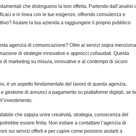
damentali che distinguono la loro offerta. Partendo dall’analisi 
ficaci e in linea con le tue esigenze, offrendo consulenza e
o? Aiutare la tua azienda a raggiungere il proprio pubblico
uesta agenzia di comunicazione? Oltre ai servizi sopra menzionat
nazione di strategie innovative e approcci collaudati. Questa
 di marketing su misura, innovative e al contempo di sicuro
, è un aspetto fondamentale del lavoro di questa agenzia.
 e gestione di annunci a pagamento su piattaforme digitali, se 
ll’investimento.
dabile che sappia unire creatività, strategia, conoscenza del
 potrebbe essere finita. Non esitare a contattare l’agenzia di
ni sui servizi offerti e per capire come possono aiutarti a