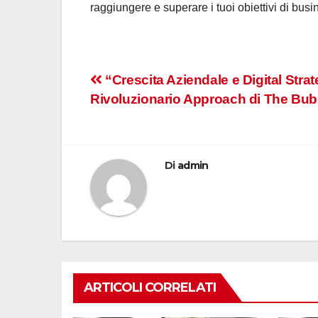
raggiungere e superare i tuoi obiettivi di busi
Navigazione
“Crescita Aziendale e Digital Strate
Rivoluzionario Approach di The Bu
articoli
Di
admin
ARTICOLI CORRELATI