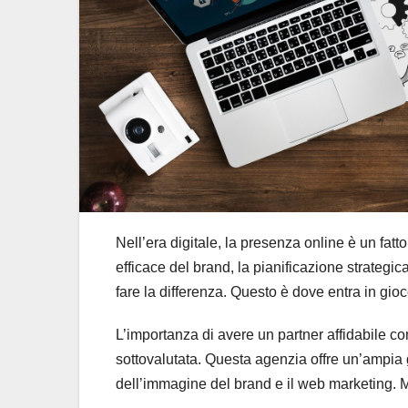
Nell’era digitale, la presenza online è un fat
efficace del brand, la pianificazione strategi
fare la differenza. Questo è dove entra in gio
L’importanza di avere un partner affidabile 
sottovalutata. Questa agenzia offre un’ampia g
dell’immagine del brand e il web marketing. Ma