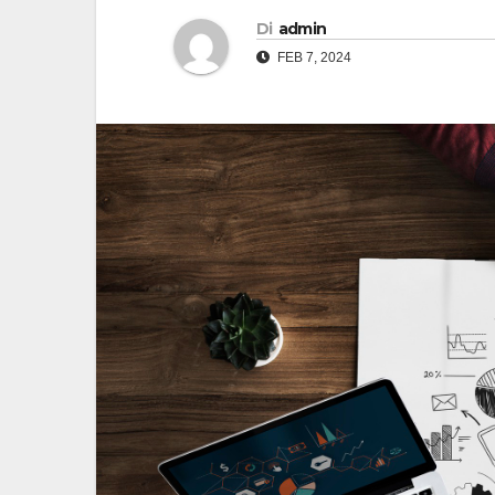
Di
admin
FEB 7, 2024