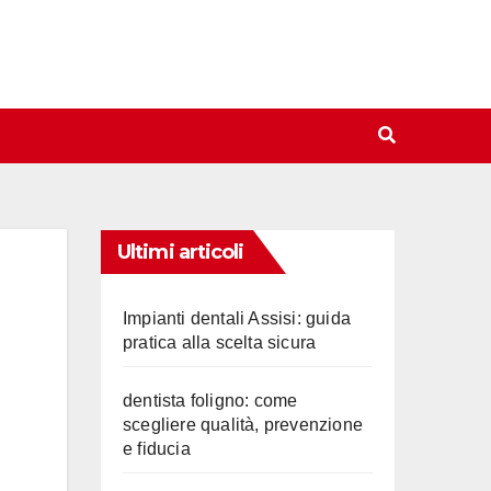
Ultimi articoli
Impianti dentali Assisi: guida
pratica alla scelta sicura
dentista foligno: come
scegliere qualità, prevenzione
e fiducia