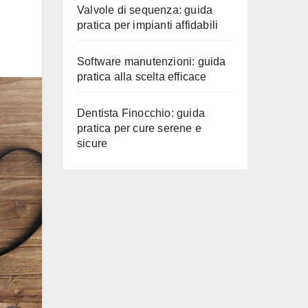
Valvole di sequenza: guida
pratica per impianti affidabili
Software manutenzioni: guida
pratica alla scelta efficace
Dentista Finocchio: guida
pratica per cure serene e
sicure