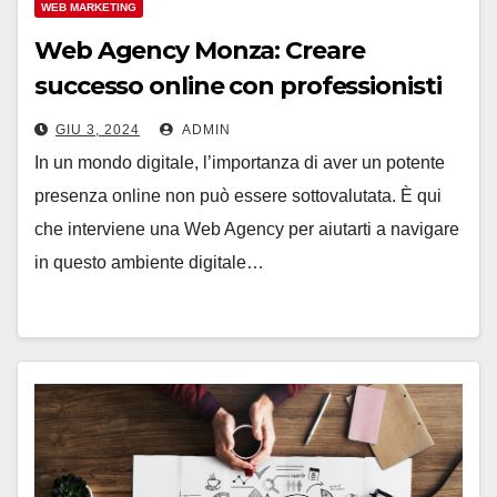
WEB MARKETING
Web Agency Monza: Creare
successo online con professionisti
qualificati
GIU 3, 2024
ADMIN
In un mondo digitale, l’importanza di aver un potente
presenza online non può essere sottovalutata. È qui
che interviene una Web Agency per aiutarti a navigare
in questo ambiente digitale…