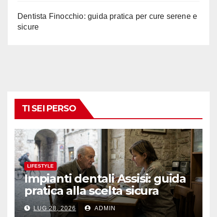
Dentista Finocchio: guida pratica per cure serene e
sicure
TI SEI PERSO
LIFESTYLE
Impianti dentali Assisi: guida
pratica alla scelta sicura
LUG 28, 2026
ADMIN