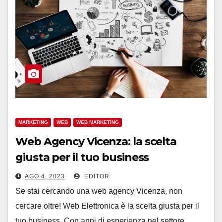
MARKETING
WEB
WEB MARKETING
Web Agency Vicenza: la scelta
giusta per il tuo business
AGO 4, 2023
EDITOR
Se stai cercando una web agency Vicenza, non
cercare oltre! Web Elettronica è la scelta giusta per il
tuo business. Con anni di esperienza nel settore,