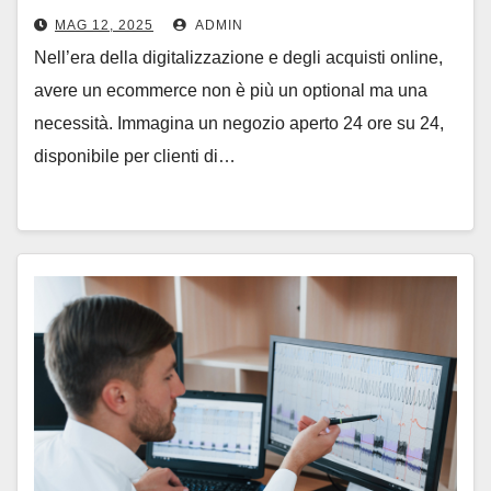
Realizzazione di un Ecommerce
MAG 12, 2025
ADMIN
Nell’era della digitalizzazione e degli acquisti online,
avere un ecommerce non è più un optional ma una
necessità. Immagina un negozio aperto 24 ore su 24,
disponibile per clienti di…