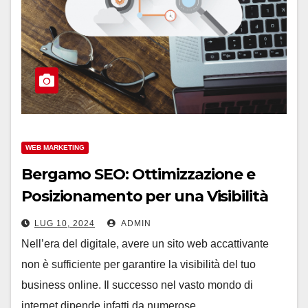
WEB MARKETING
Bergamo SEO: Ottimizzazione e
Posizionamento per una Visibilità
Ineguagliabile
LUG 10, 2024
ADMIN
Nell’era del digitale, avere un sito web accattivante
non è sufficiente per garantire la visibilità del tuo
business online. Il successo nel vasto mondo di
internet dipende infatti da numerose…