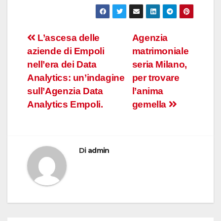
Navigazione
L’ascesa delle
Agenzia
aziende di Empoli
matrimoniale
articoli
nell’era dei Data
seria Milano,
Analytics: un’indagine
per trovare
sull’Agenzia Data
l’anima
Analytics Empoli.
gemella
Di
admin