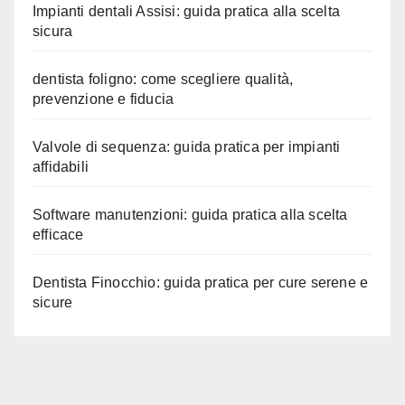
Impianti dentali Assisi: guida pratica alla scelta
sicura
dentista foligno: come scegliere qualità,
prevenzione e fiducia
Valvole di sequenza: guida pratica per impianti
affidabili
Software manutenzioni: guida pratica alla scelta
efficace
Dentista Finocchio: guida pratica per cure serene e
sicure